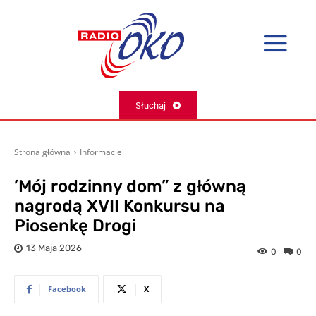
Słuchaj
Strona główna
Informacje
’Mój rodzinny dom” z główną
nagrodą XVII Konkursu na
Piosenkę Drogi
13 Maja 2026
0
0
Facebook
X