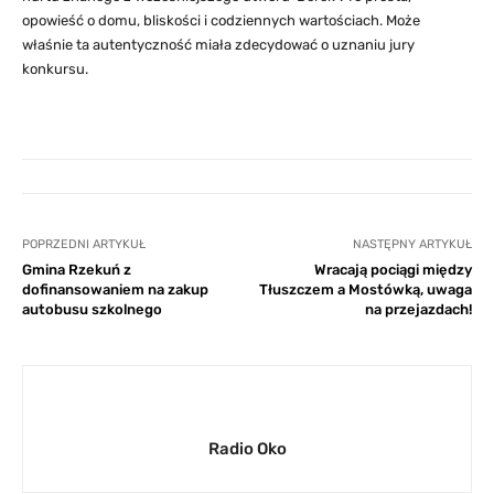
opowieść o domu, bliskości i codziennych wartościach. Może
właśnie ta autentyczność miała zdecydować o uznaniu jury
konkursu.
POPRZEDNI ARTYKUŁ
NASTĘPNY ARTYKUŁ
Gmina Rzekuń z
Wracają pociągi między
dofinansowaniem na zakup
Tłuszczem a Mostówką, uwaga
autobusu szkolnego
na przejazdach!
Radio Oko