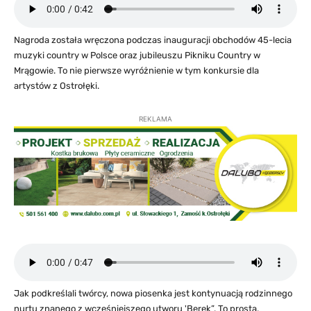
Nagroda została wręczona podczas inauguracji obchodów 45-lecia
muzyki country w Polsce oraz jubileuszu Pikniku Country w
Mrągowie. To nie pierwsze wyróżnienie w tym konkursie dla
artystów z Ostrołęki.
REKLAMA
Jak podkreślali twórcy, nowa piosenka jest kontynuacją rodzinnego
nurtu znanego z wcześniejszego utworu 'Berek”. To prosta,