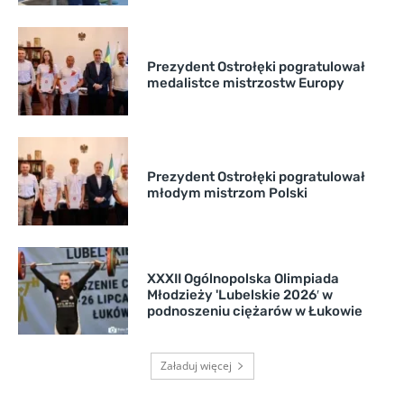
Prezydent Ostrołęki pogratulował
medalistce mistrzostw Europy
Prezydent Ostrołęki pogratulował
młodym mistrzom Polski
XXXII Ogólnopolska Olimpiada
Młodzieży 'Lubelskie 2026′ w
podnoszeniu ciężarów w Łukowie
Załaduj więcej