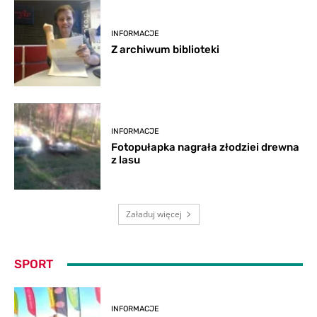
INFORMACJE
Z archiwum biblioteki
INFORMACJE
Fotopułapka nagrała złodziei drewna
z lasu
Załaduj więcej
SPORT
INFORMACJE