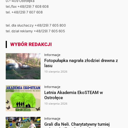
07-409 Ostrołęka
tel./fax +48/(29) 7 608 608
tel. +48/(29) 7 607 608
tel. dla słuchaczy +48/(29) 7 605 800
tel. dział reklamy +48/(29) 7 605 605
WYBÓR REDAKCJI
Informacje
Fotopułapka nagrała złodziei drewna z
lasu
10 sierpnia 2026
Informacje
Letnia Akademia EkoSTEAM w
Ostrołęce
10 sierpnia 2026
Informacje
Grali dla Neli. Charytatywny turniej