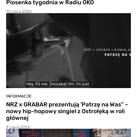
Piosenka tygodnia w Radiu OKO
10 Lipca 2026
INFORMACJE
NRZ x GRABAR prezentują 'Patrzę na Was” –
nowy hip-hopowy singiel z Ostrołęką w roli
głównej
9 Lipca 2026