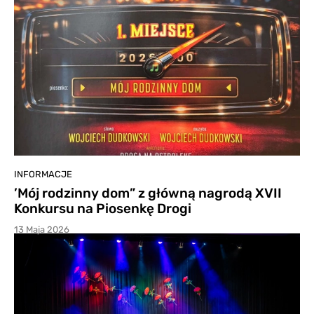
INFORMACJE
’Mój rodzinny dom” z główną nagrodą XVII
Konkursu na Piosenkę Drogi
13 Maja 2026