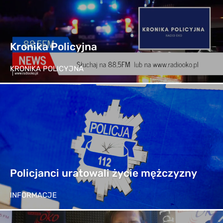
Kronika Policyjna
KRONIKA POLICYJNA
Policjanci uratowali życie mężczyzny
INFORMACJE