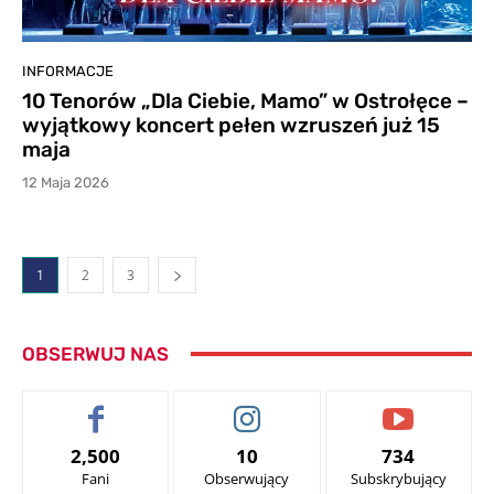
INFORMACJE
10 Tenorów „Dla Ciebie, Mamo” w Ostrołęce –
wyjątkowy koncert pełen wzruszeń już 15
maja
12 Maja 2026
1
2
3
OBSERWUJ NAS
2,500
10
734
Fani
Obserwujący
Subskrybujący