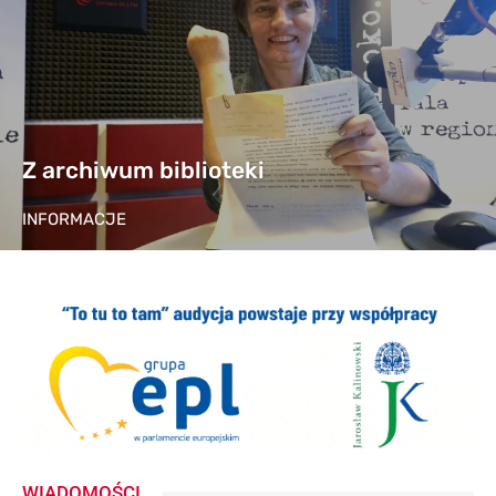
Z archiwum biblioteki
INFORMACJE
WIADOMOŚCI