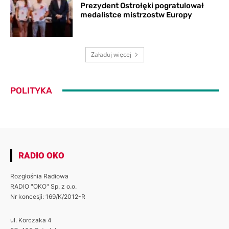
Prezydent Ostrołęki pogratulował
medalistce mistrzostw Europy
Załaduj więcej
POLITYKA
RADIO OKO
Rozgłośnia Radiowa
RADIO "OKO" Sp. z o.o.
Nr koncesji: 169/K/2012-R
ul. Korczaka 4