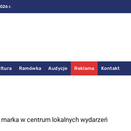
2026 r.
ltura
Ramówka
Audycje
Reklama
Kontakt
 marka w centrum lokalnych wydarzeń