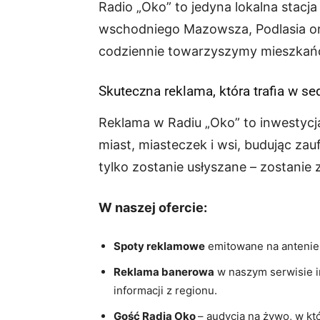
Radio „Oko” to jedyna lokalna stac
wschodniego Mazowsza, Podlasia oraz
codziennie towarzyszymy mieszkańcom
Skuteczna reklama, która trafia w s
Reklama w Radiu „Oko” to inwestyc
miast, miasteczek i wsi, budując za
tylko zostanie usłyszane – zostanie
W naszej ofercie:
Spoty reklamowe
emitowane na antenie 
Reklama banerowa
w naszym serwisie 
informacji z regionu.
Gość Radia Oko
– audycja na żywo, w kt