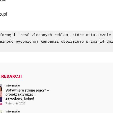
.pl
formę i treść zlecanych reklam, które ostatecznie 
ażność wycenionej kampanii obowiązuje przez 14 dni
 REDAKCJI
Informacje
’Aktywnie w stronę pracy” –
projekt aktywizacji
zawodowej kobiet
7 sierpnia 2026
Informacje