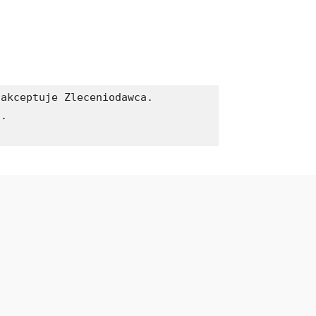
akceptuje Zleceniodawca. 

.
