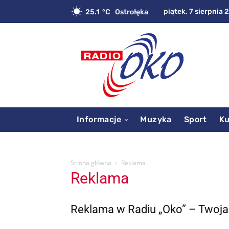
piątek, 7 sierpnia 
25.1
C
Ostrołęka
Informacje
Muzyka
Sport
Ku
Strona główna
Reklama
Reklama
Reklama w Radiu „Oko” – Twoja