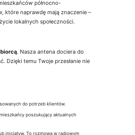
u mieszkańców północno-
aw, które naprawdę mają znaczenie –
życie lokalnych społeczności.
dbiorcą
. Nasza antena dociera do
ć. Dzięki temu Twoje przesłanie nie
osowanych do potrzeb klientów.
 mieszkańcy poszukujący aktualnych
lub inicjatyw. To rozmowa w radiowym