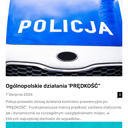
Ogólnopolskie działania 'PRĘDKOŚĆ”
7 Sierpnia 2026
0
Policja prowadzi dzisiaj działania kontrolno-prewencyjne pn.
'PRĘDKOŚĆ”. Funkcjonariusze mierzą prędkość zarówno statycznie,
jak i dynamicznie ze szczególnym uwzględnieniem miejsc, w
których najczęściej dochodzi do wypadków...