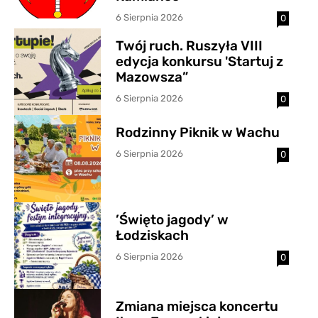
6 Sierpnia 2026
0
Twój ruch. Ruszyła VIII
edycja konkursu 'Startuj z
Mazowsza”
6 Sierpnia 2026
0
Rodzinny Piknik w Wachu
6 Sierpnia 2026
0
’Święto jagody’ w
Łodziskach
6 Sierpnia 2026
0
Zmiana miejsca koncertu