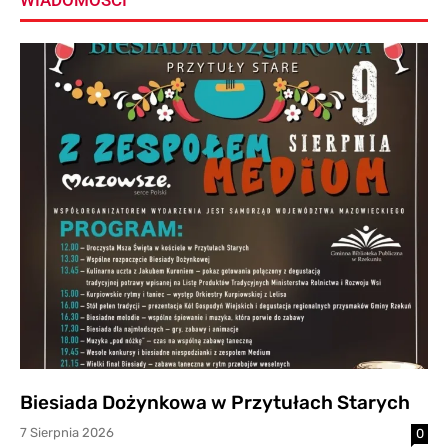
Biesiada Dożynkowa w Przytułach Starych
7 Sierpnia 2026
0