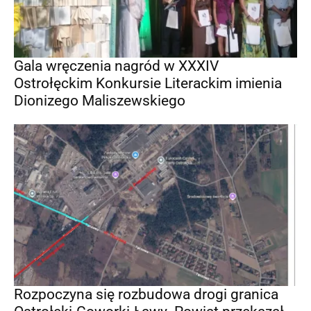
Gala wręczenia nagród w XXXIV
Ostrołęckim Konkursie Literackim imienia
Dionizego Maliszewskiego
Rozpoczyna się rozbudowa drogi granica