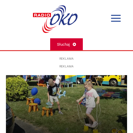
Słuchaj
REKLAMA
REKLAMA