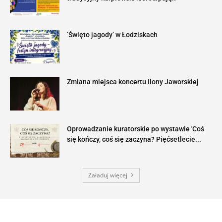
’Święto jagody’ w Łodziskach
Zmiana miejsca koncertu Ilony Jaworskiej
Oprowadzanie kuratorskie po wystawie 'Coś
się kończy, coś się zaczyna? Pięćsetlecie...
Załaduj więcej