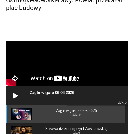
Ostrołęki-Goworki-Ławy. Powiat przekazał
plac budowy
Żagle w górę 06 08 2026
55:19
Żagle w górę 06 08 2026
55:19
Sprawa dzieciobójczyni Zawisłowskiej
05:35