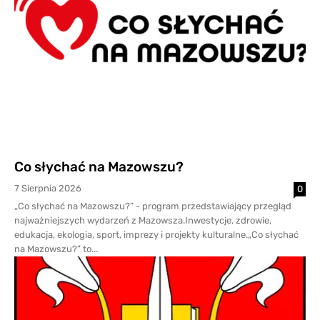
Co słychać na Mazowszu?
7 Sierpnia 2026
0
„Co słychać na Mazowszu?” - program przedstawiający przegląd
najważniejszych wydarzeń z Mazowsza.Inwestycje, zdrowie,
edukacja, ekologia, sport, imprezy i projekty kulturalne.„Co słychać
na Mazowszu?” to...