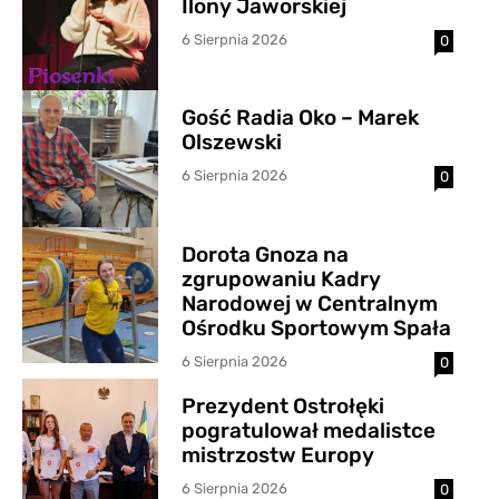
Ilony Jaworskiej
6 Sierpnia 2026
0
Gość Radia Oko – Marek
Olszewski
6 Sierpnia 2026
0
Dorota Gnoza na
zgrupowaniu Kadry
Narodowej w Centralnym
Ośrodku Sportowym Spała
6 Sierpnia 2026
0
Prezydent Ostrołęki
pogratulował medalistce
mistrzostw Europy
6 Sierpnia 2026
0