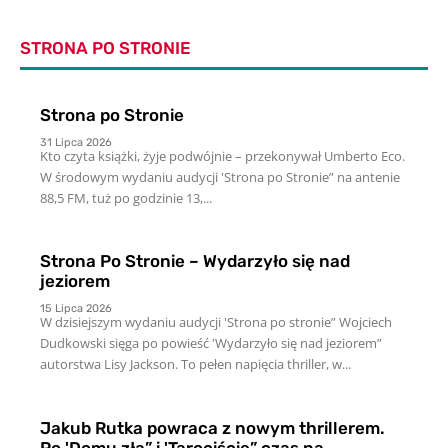
STRONA PO STRONIE
Strona po Stronie
31 Lipca 2026
Kto czyta książki, żyje podwójnie – przekonywał Umberto Eco.
W środowym wydaniu audycji 'Strona po Stronie” na antenie
88,5 FM, tuż po godzinie 13,...
Strona Po Stronie – Wydarzyło się nad
jeziorem
15 Lipca 2026
W dzisiejszym wydaniu audycji 'Strona po stronie” Wojciech
Dudkowski sięga po powieść 'Wydarzyło się nad jeziorem”
autorstwa Lisy Jackson. To pełen napięcia thriller, w...
Jakub Rutka powraca z nowym thrillerem.
Po 'Domu zła” i 'Tarociście” czas na