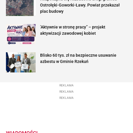
Ostrołęki-Goworki-Ławy. Powiat przekazał
plac budowy
’Aktywnie w stronę pracy” – projekt
aktywizacji zawodowej kobiet
Blisko 60 tys. zł na bezpieczne usuwanie
azbestu w Gminie Rzekuń
REKLAMA
REKLAMA
REKLAMA
WIADOMOŚCI