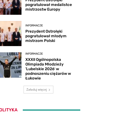
Prezydent Ostrołęki
pogratulował medalistce
mistrzostw Europy
INFORMACJE
Prezydent Ostrołęki
pogratulował młodym
mistrzom Polski
INFORMACJE
XXXII Ogólnopolska
Olimpiada Młodzieży
'Lubelskie 2026′ w
podnoszeniu ciężarów w
Łukowie
Załaduj więcej
OLITYKA