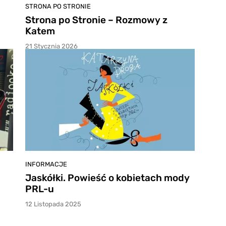
STRONA PO STRONIE
Strona po Stronie – Rozmowy z
Katem
21 Stycznia 2026
INFORMACJE
Jaskółki. Powieść o kobietach mody
PRL-u
12 Listopada 2025