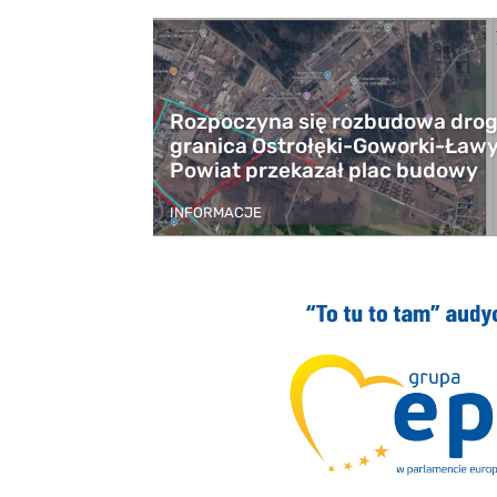
Rozpoczyna się rozbudowa drog
granica Ostrołęki-Goworki-Ławy
Powiat przekazał plac budowy
INFORMACJE