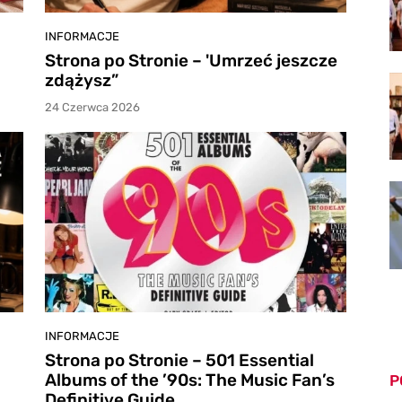
INFORMACJE
Strona po Stronie – 'Umrzeć jeszcze
zdążysz”
24 Czerwca 2026
INFORMACJE
Strona po Stronie – 501 Essential
Albums of the ’90s: The Music Fan’s
P
Definitive Guide