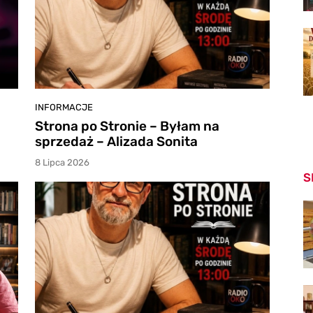
INFORMACJE
Strona po Stronie – Byłam na
sprzedaż – Alizada Sonita
8 Lipca 2026
S