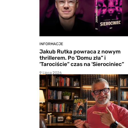
INFORMACJE
Jakub Rutka powraca z nowym
thrillerem. Po 'Domu zła” i
'Tarociście” czas na 'Sierociniec”
9 Lipca 2026