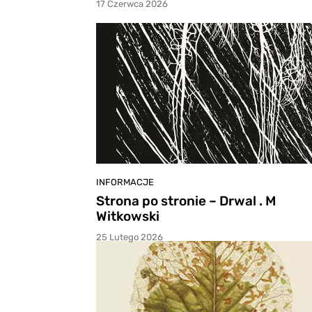
17 Czerwca 2026
INFORMACJE
Strona po stronie – Drwal . M
Witkowski
25 Lutego 2026