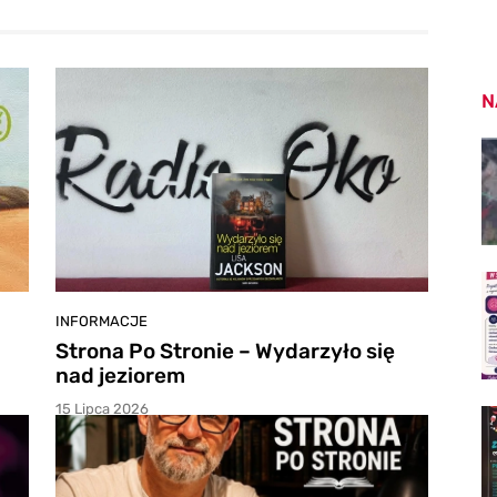
N
INFORMACJE
Strona Po Stronie – Wydarzyło się
nad jeziorem
15 Lipca 2026