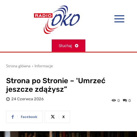
Słuchaj
Strona główna
Informacje
Strona po Stronie – 'Umrzeć
jeszcze zdążysz”
24 Czerwca 2026
0
0
Facebook
X