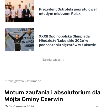
Prezydent Ostrołęki pogratulował
młodym mistrzom Polski
XXXII Ogólnopolska Olimpiada
Młodzieży 'Lubelskie 2026′ w
podnoszeniu ciężarów w Łukowie
Załaduj więcej