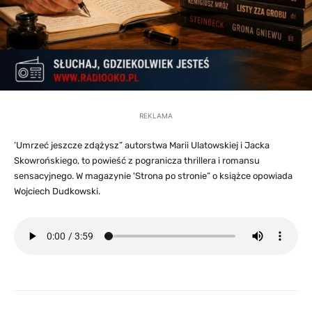
REKLAMA
’Umrzeć jeszcze zdążysz” autorstwa Marii Ulatowskiej i Jacka
Skowrońskiego, to powieść z pogranicza thrillera i romansu
sensacyjnego. W magazynie 'Strona po stronie” o książce opowiada
Wojciech Dudkowski.