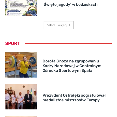
’Święto jagody’ w Łodziskach
Załaduj więcej
SPORT
Dorota Gnoza na zgrupowaniu
Kadry Narodowej w Centralnym
Ośrodku Sportowym Spała
Prezydent Ostrołęki pogratulował
medalistce mistrzostw Europy