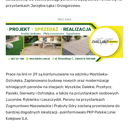
przystankach Jarzębia Łąka i Grzegorzewo.
REKLAMA
Prace na linii nr 29 są kontynuowane na odcinku Mostówka-
Ostrołęka. Zaplanowano budowę nowych oraz modernizację
istniejących peronów na stacjach: Wyszków, Dalekie, Przetycz,
Pasieki, Gierwaty i Ostrołęka, a także na przystankach osobowych
Lucynów, Rybienko i Leszczydół. Perony na przystankach
Zygmuntowo Mazowieckie i Prabuty Góry zostaną przeniesione do
bardziej dogodnych lokalizacji -poinformowało PKP Polskie Linie
Kolejowe S.A.