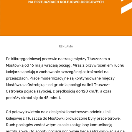
REKLAMA
Po kilkutygodniowej przerwie na trasę między Tłuszczem a
Mostówką od 16 maja wracają pociągi. Wraz z przywróceniem ruchu
kolejarze apelują o zachowanie szczególnej ostrożności na
przejazdach. Prace modernizacyjne są kontynuowane między
Mostówką a Ostrołęką – od grudnia pociągi na linii Tłuszcz–
Ostrołęka pojadą szybciej, z prędkością do 120 km/h, a czas
podróży skróci się do 45 minut.
Od połowy kwietnia na dziesięciokilometrowym odcinku linii
kolejowej z Tłuszcza do Mostówki prowadzone były prace torowe.
Ruch pociągów został w tym czasie zastąpiony komunikacją
autobusową. Od soboty pociągi ponownie będą zatrzymywać się na