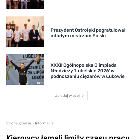
Prezydent Ostrołęki pogratulował
młodym mistrzom Polski
XXXII Ogólnopolska Olimpiada
Młodzieży 'Lubelskie 2026′ w
podnoszeniu ciężarów w Łukowie
Załaduj więcej