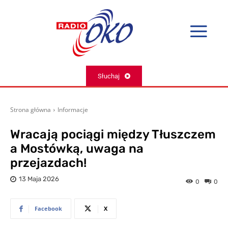
Słuchaj
Strona główna
Informacje
Wracają pociągi między Tłuszczem
a Mostówką, uwaga na
przejazdach!
13 Maja 2026
0
0
Facebook
X