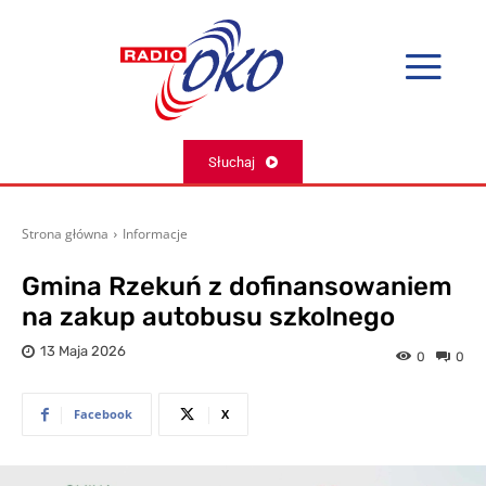
Słuchaj
Strona główna
Informacje
Gmina Rzekuń z dofinansowaniem
na zakup autobusu szkolnego
13 Maja 2026
0
0
Facebook
X