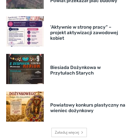
Powiat przekazał plac budowy
’Aktywnie w stronę pracy” –
projekt aktywizacji zawodowej
kobiet
Biesiada Dożynkowa w
Przytułach Starych
Powiatowy konkurs plastyczny na
wieniec dożynkowy
Załaduj więcej