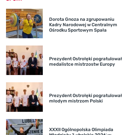
Dorota Gnoza na zgrupowaniu
Kadry Narodowej w Centralnym
Ośrodku Sportowym Spała
Prezydent Ostrołęki pogratulował
medalistce mistrzostw Europy
Prezydent Ostrołęki pogratulował
młodym mistrzom Polski
XXXII Ogólnopolska Olimpiada
Młodzieży 'Lubelskie 2026′ w