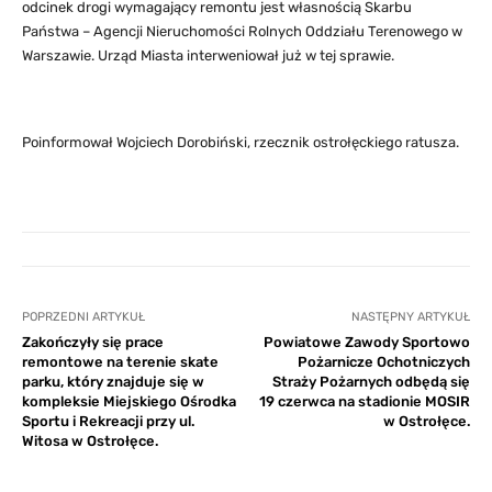
odcinek drogi wymagający remontu jest własnością Skarbu
Państwa – Agencji Nieruchomości Rolnych Oddziału Terenowego w
Warszawie. Urząd Miasta interweniował już w tej sprawie.
Poinformował Wojciech Dorobiński, rzecznik ostrołęckiego ratusza.
POPRZEDNI ARTYKUŁ
NASTĘPNY ARTYKUŁ
Zakończyły się prace
Powiatowe Zawody Sportowo
remontowe na terenie skate
Pożarnicze Ochotniczych
parku, który znajduje się w
Straży Pożarnych odbędą się
kompleksie Miejskiego Ośrodka
19 czerwca na stadionie MOSIR
Sportu i Rekreacji przy ul.
w Ostrołęce.
Witosa w Ostrołęce.