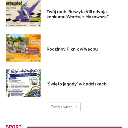
Twój ruch. Ruszyła VIII edycja
konkursu 'Startuj z Mazowsza”
Rodzinny Piknik w Wachu
’Święto jagody’ w Łodziskach
Załaduj więcej
SPORT