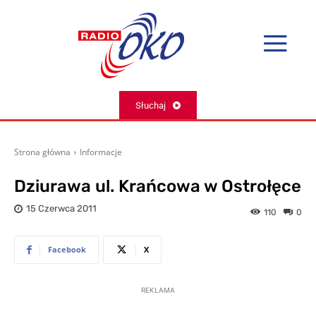
Słuchaj
Strona główna
Informacje
Dziurawa ul. Krańcowa w Ostrołęce
15 Czerwca 2011
110
0
Facebook
X
REKLAMA