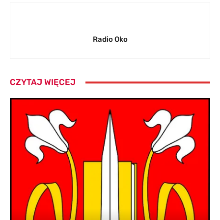
Radio Oko
CZYTAJ WIĘCEJ