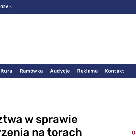
2026 r.
ltura
Ramówka
Audycje
Reklama
Kontakt
ztwa w sprawie
zenia na torach
O