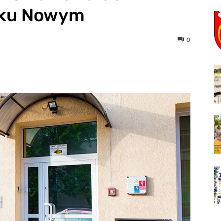
sku Nowym
0