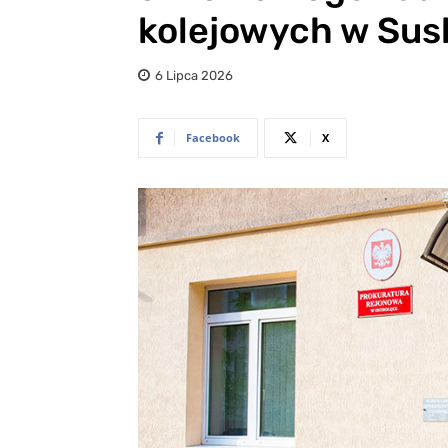
kolejowych w Su
6 Lipca 2026
Facebook
X