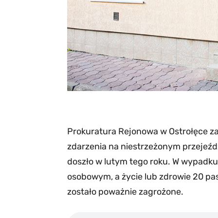
Prokuratura Rejonowa w Ostrołęce z
zdarzenia na niestrzeżonym przejeź
doszło w lutym tego roku. W wypadk
osobowym, a życie lub zdrowie 20 pa
zostało poważnie zagrożone.