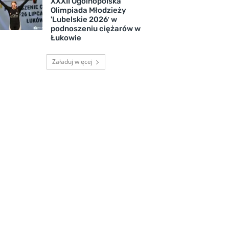
XXXII Ogólnopolska
Olimpiada Młodzieży
'Lubelskie 2026′ w
podnoszeniu ciężarów w
Łukowie
Załaduj więcej