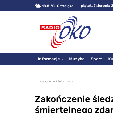
piątek, 7 sierpnia 
18.8
C
Ostrołęka
Informacje
Muzyka
Sport
Ku
Strona główna
Informacje
Zakończenie śled
śmiertelnego zdar