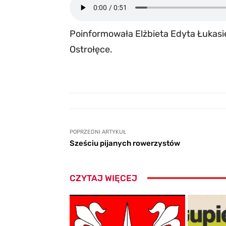
Poinformowała Elżbieta Edyta Łukasi
Ostrołęce.
POPRZEDNI ARTYKUŁ
Sześciu pijanych rowerzystów
CZYTAJ WIĘCEJ