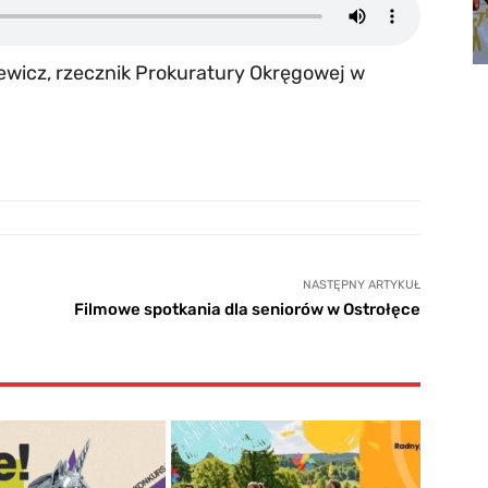
ewicz, rzecznik Prokuratury Okręgowej w
NASTĘPNY ARTYKUŁ
Filmowe spotkania dla seniorów w Ostrołęce