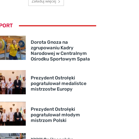
Załaduj więcej
PORT
Dorota Gnoza na
zgrupowaniu Kadry
Narodowej w Centralnym
Ośrodku Sportowym Spała
Prezydent Ostrołęki
pogratulował medalistce
mistrzostw Europy
Prezydent Ostrołęki
pogratulował młodym
mistrzom Polski