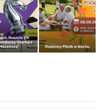
uch. Ruszyła VIII
konkursu 'Startuj z
Mazowsza”
Rodzinny Piknik w Wachu