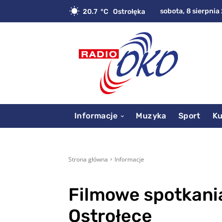
sobota, 8 sierpnia 
20.7
C
Ostrołęka
Informacje
Muzyka
Sport
Ku
Strona główna
Informacje
Filmowe spotkani
Ostrołęce