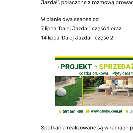
Jazda!”, połączone z rozmową prowa
W planie dwa seanse od
7 lipca 'Dalej Jazda!” część 1 oraz
14 lipca 'Dalej Jazda!” część 2
Spotkania realizowane są w ramach p