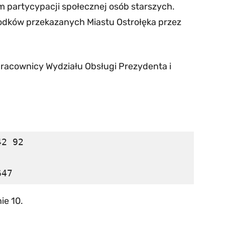
 partycypacji społecznej osób starszych.
odków przekazanych Miastu Ostrołęka przez
pracownicy Wydziału Obsługi Prezydenta i
2 92

647
ie 10.