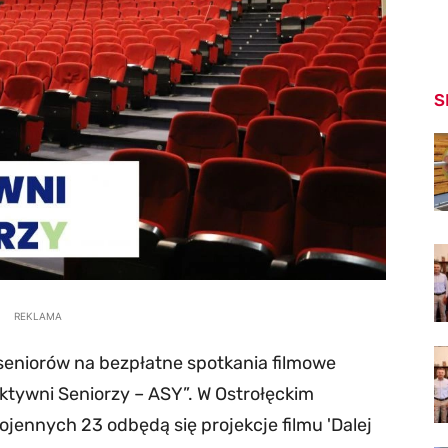
S
REKLAMA
 seniorów na bezpłatne spotkania filmowe
tywni Seniorzy – ASY”. W Ostrołęckim
ojennych 23 odbędą się projekcje filmu 'Dalej