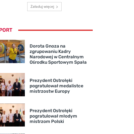
Załaduj więcej
PORT
Dorota Gnoza na
zgrupowaniu Kadry
Narodowej w Centralnym
Ośrodku Sportowym Spała
Prezydent Ostrołęki
pogratulował medalistce
mistrzostw Europy
Prezydent Ostrołęki
pogratulował młodym
mistrzom Polski