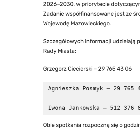
2026–2030, w priorytecie dotyczącym
Zadanie współfinansowane jest ze śr
Wojewodę Mazowieckiego.
Szczegółowych informacji udzielają 
Rady Miasta:
Grzegorz Ciecierski – 29 765 43 06
Agnieszka Posmyk – 29 765 4
Iwona Jankowska – 512 376 
Obie spotkania rozpoczną się o godzin