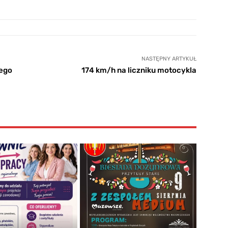
NASTĘPNY ARTYKUŁ
nego
174 km/h na liczniku motocykla