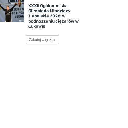
XXXII Ogólnopolska
Olimpiada Młodzieży
'Lubelskie 2026′ w
podnoszeniu ciężarów w
Łukowie
Załaduj więcej