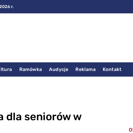
2026 r.
ltura
Ramówka
Audycje
Reklama
Kontakt
a dla seniorów w
O