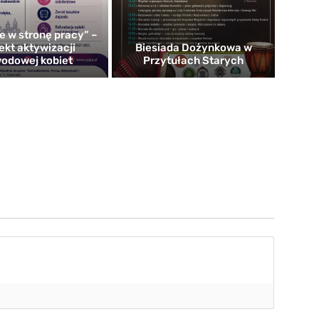
e w stronę pracy” –
ekt aktywizacji
Biesiada Dożynkowa w
odowej kobiet
Przytułach Starych