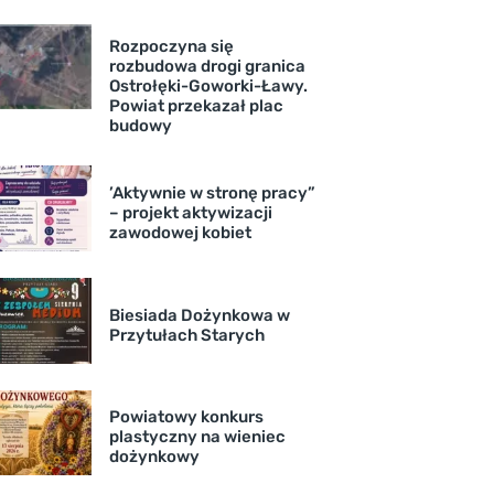
Rozpoczyna się
rozbudowa drogi granica
Ostrołęki-Goworki-Ławy.
Powiat przekazał plac
budowy
’Aktywnie w stronę pracy”
– projekt aktywizacji
zawodowej kobiet
Biesiada Dożynkowa w
Przytułach Starych
Powiatowy konkurs
plastyczny na wieniec
dożynkowy