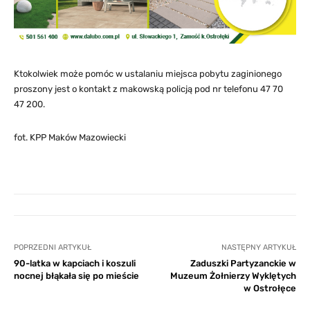
Ktokolwiek może pomóc w ustalaniu miejsca pobytu zaginionego
proszony jest o kontakt z makowską policją pod nr telefonu 47 70
47 200.
fot. KPP Maków Mazowiecki
POPRZEDNI ARTYKUŁ
NASTĘPNY ARTYKUŁ
90-latka w kapciach i koszuli
Zaduszki Partyzanckie w
nocnej błąkała się po mieście
Muzeum Żołnierzy Wyklętych
w Ostrołęce