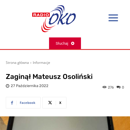
Słuchaj
Strona główna
Informacje
Zaginął Mateusz Osoliński
27 Października 2022
276
0
Facebook
X