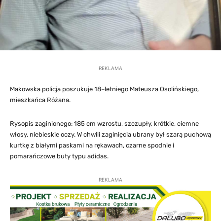
REKLAMA
Makowska policja poszukuje 18–letniego Mateusza Osolińskiego,
mieszkańca Różana.
Rysopis zaginionego: 185 cm wzrostu, szczupły, krótkie, ciemne
włosy, niebieskie oczy. W chwili zaginięcia ubrany był szarą puchową
kurtkę z białymi paskami na rękawach, czarne spodnie i
pomarańczowe buty typu adidas.
REKLAMA