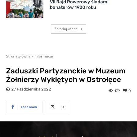
VII Rajd Rowerowy śladami
bohaterów 1920 roku
Załaduj więcej