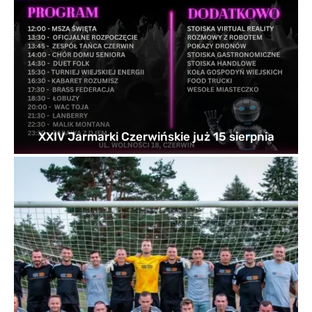
XXIV Jarmarki Czerwińskie już 15 sierpnia