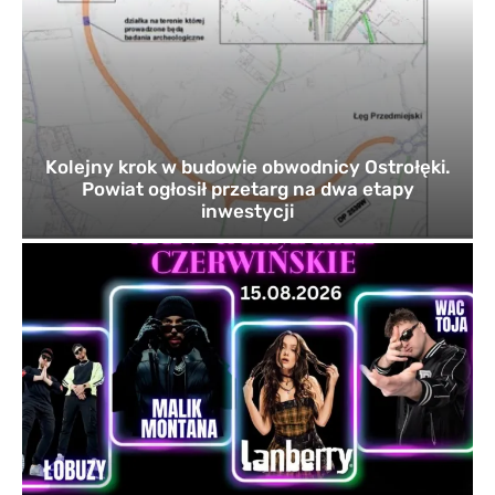
Kolejny krok w budowie obwodnicy Ostrołęki.
Powiat ogłosił przetarg na dwa etapy
inwestycji