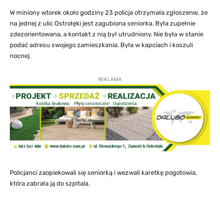
W miniony wtorek około godziny 23 policja otrzymała zgłoszenie, że
na jednej z ulic Ostrołęki jest zagubiona seniorka. Była zupełnie
zdezorientowana, a kontakt z nią był utrudniony. Nie była w stanie
podać adresu swojego zamieszkania. Była w kapciach i koszuli
nocnej.
REKLAMA
Policjanci zaopiekowali się seniorką i wezwali karetkę pogotowia,
która zabrała ją do szpitala.