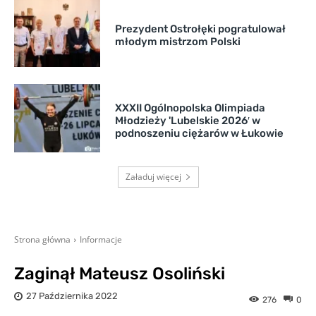
Prezydent Ostrołęki pogratulował
młodym mistrzom Polski
XXXII Ogólnopolska Olimpiada
Młodzieży 'Lubelskie 2026′ w
podnoszeniu ciężarów w Łukowie
Załaduj więcej