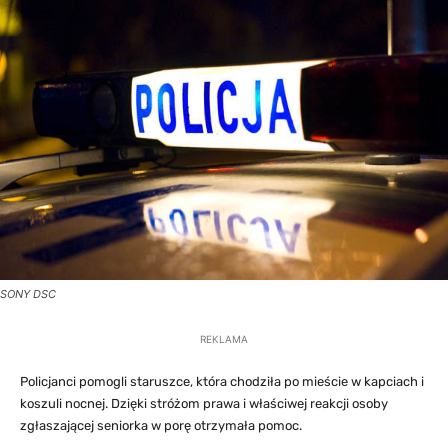
SONY DSC
REKLAMA
Policjanci pomogli staruszce, która chodziła po mieście w kapciach i
koszuli nocnej. Dzięki stróżom prawa i właściwej reakcji osoby
zgłaszającej seniorka w porę otrzymała pomoc.