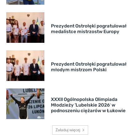
Prezydent Ostrołęki pogratulował
medalistce mistrzostw Europy
Prezydent Ostrołęki pogratulował
młodym mistrzom Polski
XXXII Ogólnopolska Olimpiada
Młodzieży 'Lubelskie 2026′ w
podnoszeniu ciężarów w Łukowie
Załaduj więcej