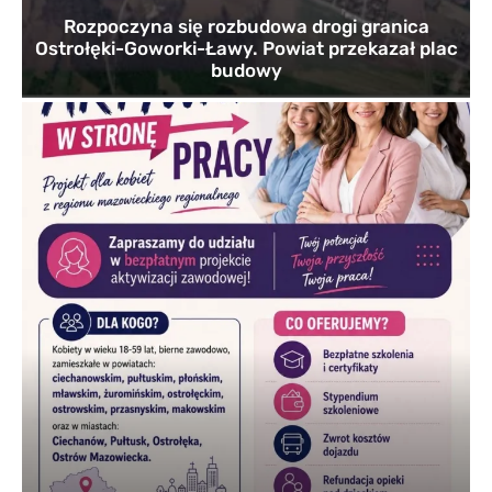
Rozpoczyna się rozbudowa drogi granica
Ostrołęki-Goworki-Ławy. Powiat przekazał plac
budowy