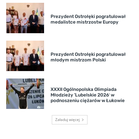
Prezydent Ostrołęki pogratulował
medalistce mistrzostw Europy
Prezydent Ostrołęki pogratulował
młodym mistrzom Polski
XXXII Ogólnopolska Olimpiada
Młodzieży 'Lubelskie 2026′ w
podnoszeniu ciężarów w Łukowie
Załaduj więcej