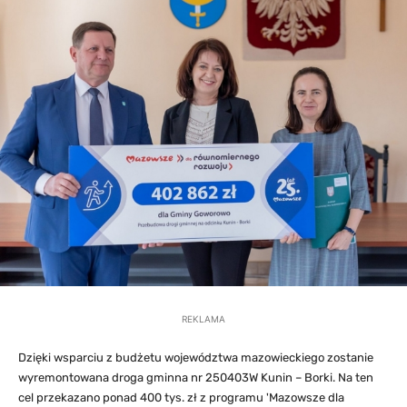
REKLAMA
Dzięki wsparciu z budżetu województwa mazowieckiego zostanie
wyremontowana droga gminna nr 250403W Kunin – Borki. Na ten
cel przekazano ponad 400 tys. zł z programu 'Mazowsze dla