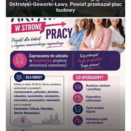
Ostrołęki-Goworki-Ławy. Powiat przekazał plac
budowy