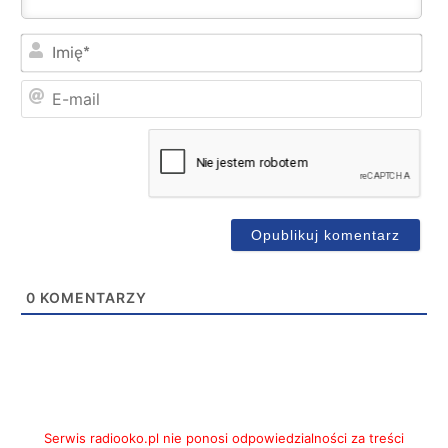
Imi
E-
mai
0
KOMENTARZY
Serwis radiooko.pl nie ponosi odpowiedzialności za treści