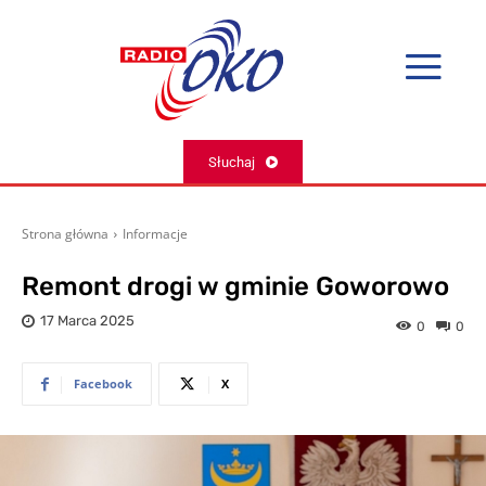
Słuchaj
Strona główna
Informacje
Remont drogi w gminie Goworowo
17 Marca 2025
0
0
Facebook
X