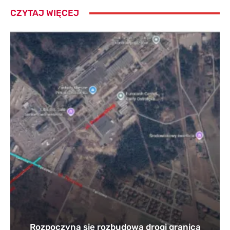
CZYTAJ WIĘCEJ
Rozpoczyna się rozbudowa drogi granica