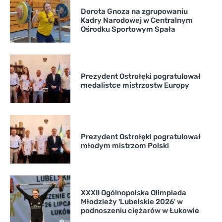
Dorota Gnoza na zgrupowaniu
Kadry Narodowej w Centralnym
Ośrodku Sportowym Spała
Prezydent Ostrołęki pogratulował
medalistce mistrzostw Europy
Prezydent Ostrołęki pogratulował
młodym mistrzom Polski
XXXII Ogólnopolska Olimpiada
Młodzieży 'Lubelskie 2026′ w
podnoszeniu ciężarów w Łukowie