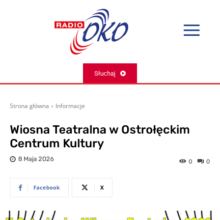
Słuchaj
Strona główna
Informacje
Wiosna Teatralna w Ostrołęckim
Centrum Kultury
8 Maja 2026
0
0
Facebook
X