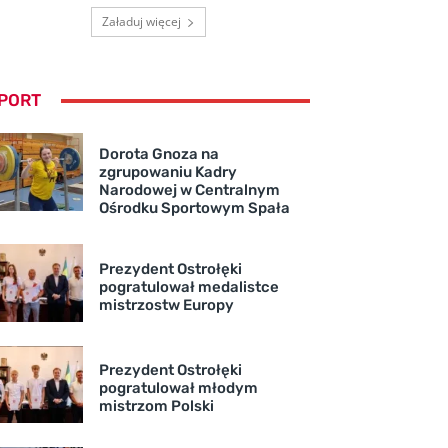
Załaduj więcej
PORT
Dorota Gnoza na
zgrupowaniu Kadry
Narodowej w Centralnym
Ośrodku Sportowym Spała
Prezydent Ostrołęki
pogratulował medalistce
mistrzostw Europy
Prezydent Ostrołęki
pogratulował młodym
mistrzom Polski