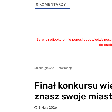
0
KOMENTARZY
Serwis radiooko.pl nie ponosi odpowiedzialnośc
do osób,