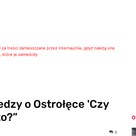
i za treści zamieszczane przez internautów, gdyż należą one
 które je zamieściły.