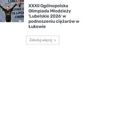
XXXII Ogólnopolska
Olimpiada Młodzieży
'Lubelskie 2026′ w
podnoszeniu ciężarów w
Łukowie
Załaduj więcej