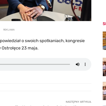
S
REKLAMA
powiedział o swoich spotkaniach, kongresie
w Ostrołęce 23 maja.
NASTĘPNY ARTYKUŁ