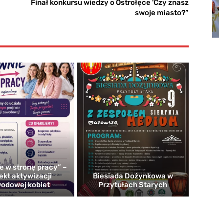
Finał konkursu wiedzy o Ostrołęce 'Czy znasz
swoje miasto?”
e w stronę pracy” –
ekt aktywizacji
Biesiada Dożynkowa w
odowej kobiet
Przytułach Starych