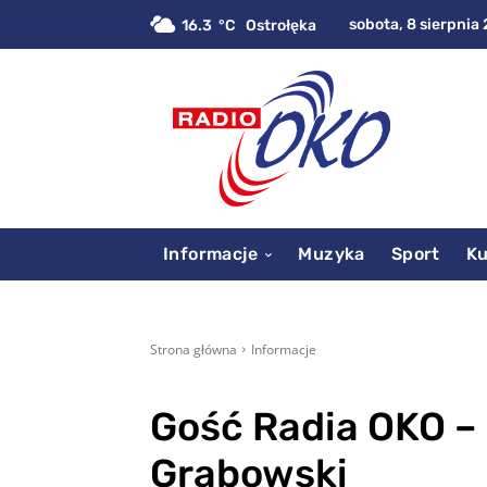
sobota, 8 sierpnia 
16.3
C
Ostrołęka
Informacje
Muzyka
Sport
Ku
Strona główna
Informacje
Gość Radia OKO –
Grabowski