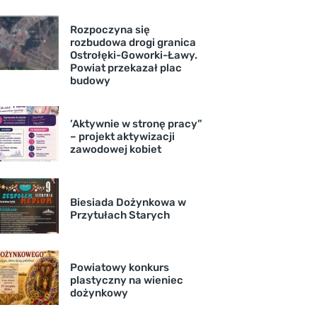
Rozpoczyna się
rozbudowa drogi granica
Ostrołęki-Goworki-Ławy.
Powiat przekazał plac
budowy
’Aktywnie w stronę pracy”
– projekt aktywizacji
zawodowej kobiet
Biesiada Dożynkowa w
Przytułach Starych
Powiatowy konkurs
plastyczny na wieniec
dożynkowy