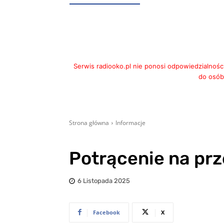
Serwis radiooko.pl nie ponosi odpowiedzialnośc
do osób,