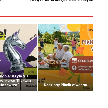
uch. Ruszyła VIII
konkursu 'Startuj z
Mazowsza”
Rodzinny Piknik w Wachu