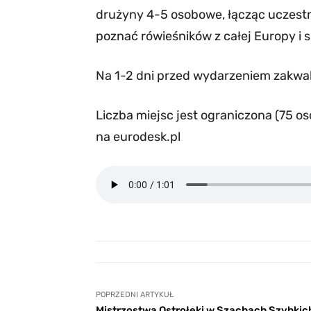
drużyny 4-5 osobowe, łącząc uczestni
poznać rówieśników z całej Europy i 
Na 1-2 dni przed wydarzeniem zakwal
Liczba miejsc jest ograniczona (75 o
na eurodesk.pl
POPRZEDNI ARTYKUŁ
Mistrzostwa Ostrołęki w Szachach Szybkic