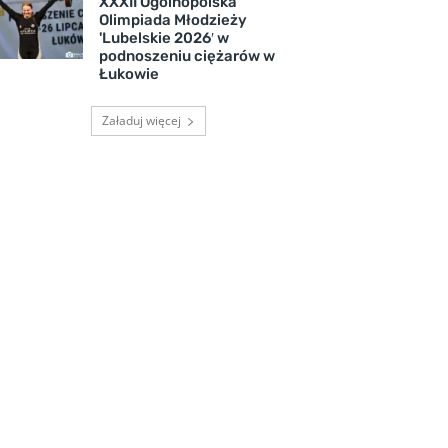
XXXII Ogólnopolska
Olimpiada Młodzieży
'Lubelskie 2026′ w
podnoszeniu ciężarów w
Łukowie
Załaduj więcej