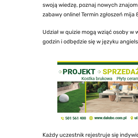
swoją wiedzę, poznaj nowych znajomy
zabawy online! Termin zgłoszeń mija 8
Udział w quizie mogą wziąć osoby w w
godzin i odbędzie się w języku angiel
Każdy uczestnik rejestruje się indy