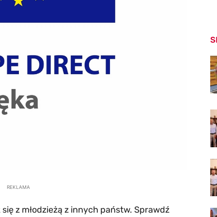
S
REKLAMA
z się z młodzieżą z innych państw. Sprawdź