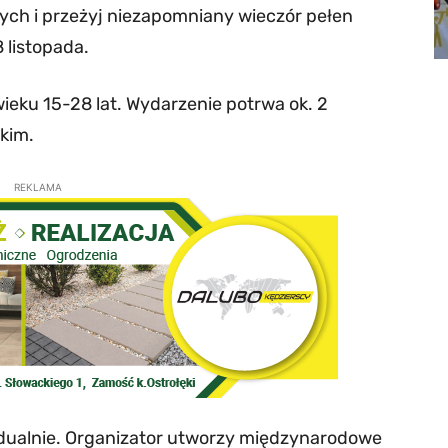
ch i przeżyj niezapomniany wieczór pełen
 listopada.
ieku 15-28 lat. Wydarzenie potrwa ok. 2
skim.
REKLAMA
widualnie. Organizator utworzy międzynarodowe