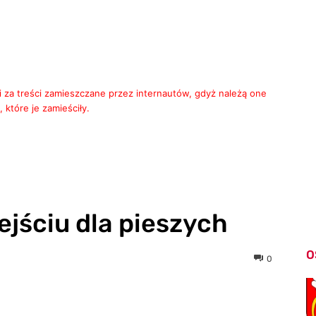
i za treści zamieszczane przez internautów, gdyż należą one
 które je zamieściły.