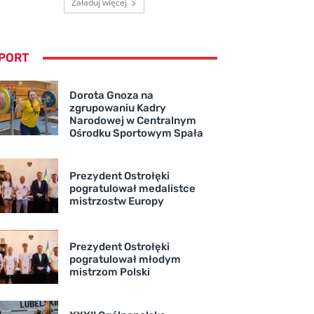
Załaduj więcej
PORT
Dorota Gnoza na
zgrupowaniu Kadry
Narodowej w Centralnym
Ośrodku Sportowym Spała
Prezydent Ostrołęki
pogratulował medalistce
mistrzostw Europy
Prezydent Ostrołęki
pogratulował młodym
mistrzom Polski