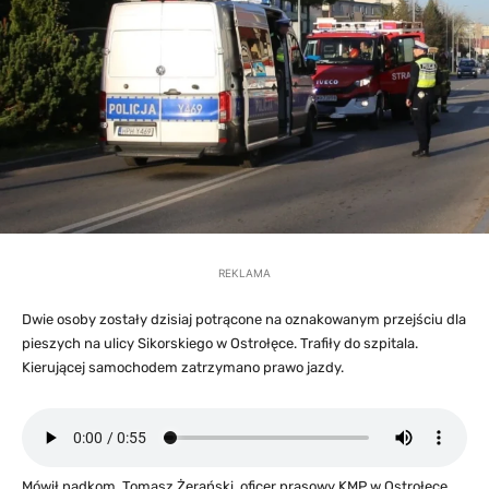
REKLAMA
Dwie osoby zostały dzisiaj potrącone na oznakowanym przejściu dla
pieszych na ulicy Sikorskiego w Ostrołęce. Trafiły do szpitala.
Kierującej samochodem zatrzymano prawo jazdy.
Mówił nadkom. Tomasz Żerański, oficer prasowy KMP w Ostrołęce.