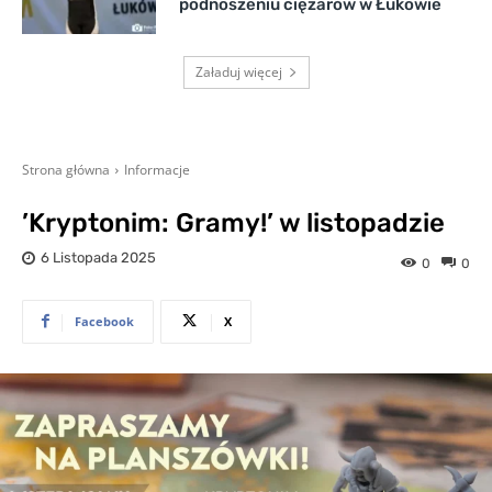
podnoszeniu ciężarów w Łukowie
Załaduj więcej