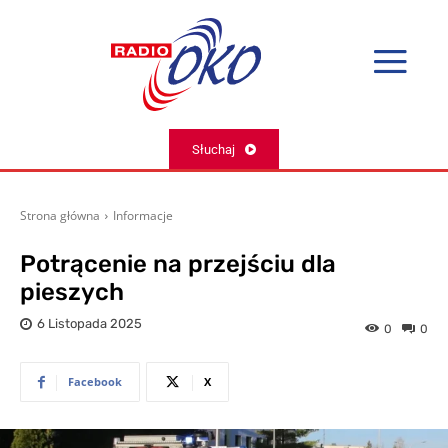
Słuchaj
Strona główna
Informacje
Potrącenie na przejściu dla
pieszych
6 Listopada 2025
0
0
Facebook
X