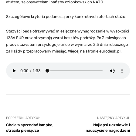
atutem, są obywatelami państw członkowskich NATO.
Szczegółowe kryteria podane są przy konkretnych ofertach stażu.
Stażyści będą otrzymywać miesięczne wynagrodzenie w wysokości
1286 EUR oraz otrzymają zwrot kosztów podróży. Po 3 miesiącach
pracy stażystom przysługuje urlop w wymiarze 2,5 dnia roboczego
za każdy przepracowany miesiąc. Więcej na stronie eurodesk.pl.
POPRZEDNI ARTYKUŁ
NASTĘPNY ARTYKUŁ
Chciała sprzedać lampkę,
Najlepsi uczniowie i
straciła pieniądze
nauczyciele nagrodzeni