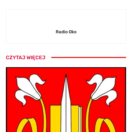
Radio Oko
CZYTAJ WIĘCEJ