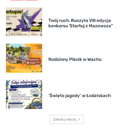
Twój ruch. Ruszyła VIII edycja
konkursu 'Startuj z Mazowsza”
Rodzinny Piknik w Wachu
’Święto jagody’ w Łodziskach
Załaduj więcej