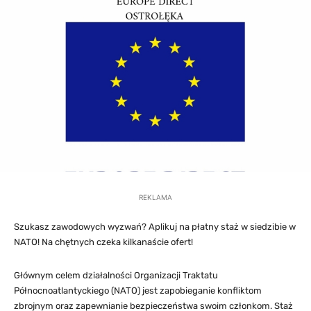
REKLAMA
Szukasz zawodowych wyzwań? Aplikuj na płatny staż w siedzibie w
NATO! Na chętnych czeka kilkanaście ofert!
Głównym celem działalności Organizacji Traktatu
Północnoatlantyckiego (NATO) jest zapobieganie konfliktom
zbrojnym oraz zapewnianie bezpieczeństwa swoim członkom. Staż