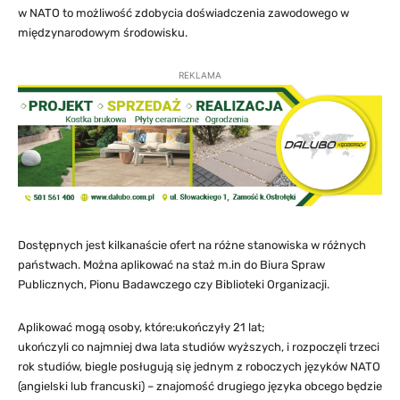
w NATO to możliwość zdobycia doświadczenia zawodowego w
międzynarodowym środowisku.
REKLAMA
Dostępnych jest kilkanaście ofert na różne stanowiska w różnych
państwach. Można aplikować na staż m.in do Biura Spraw
Publicznych, Pionu Badawczego czy Biblioteki Organizacji.
Aplikować mogą osoby, które:ukończyły 21 lat;
ukończyli co najmniej dwa lata studiów wyższych, i rozpoczęli trzeci
rok studiów, biegle posługują się jednym z roboczych języków NATO
(angielski lub francuski) – znajomość drugiego języka obcego będzie