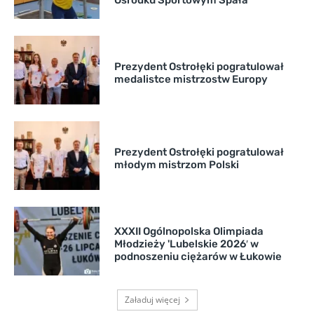
Ośrodku Sportowym Spała
Prezydent Ostrołęki pogratulował
medalistce mistrzostw Europy
Prezydent Ostrołęki pogratulował
młodym mistrzom Polski
XXXII Ogólnopolska Olimpiada
Młodzieży 'Lubelskie 2026′ w
podnoszeniu ciężarów w Łukowie
Załaduj więcej