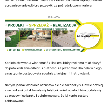
Bardzo szybko skontaktowała się z nią osoba, która zaproponowała
zorganizowanie odbioru przesyłki za pośrednictwem kuriera.
REKLAMA
Kobieta otrzymała wiadomość z linkiem, który rzekomo miał służyć
do potwierdzenia odbioru i płatności za przedmiot. Kliknęła w niego,
a następnie postępowała zgodnie z kolejnymi instrukcjami.
Na tym jednak działania oszustów się nie zakończyły. Chwilę później
z seniorką skontaktowała się telefonicznie kobieta, która podała się
za pracownicę banku i poinformowała, że jej konto zostało
zablokowane.