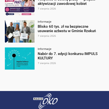
aktywizacji zawodowej kobiet
7 sierpnia 2026
Informacje
Blisko 60 tys. zł na bezpieczne
usuwanie azbestu w Gminie Rzekuń
7 sierpnia 2026
Informacje
Nabór do 7. edycji konkursu IMPULS
KULTURY
7 sierpnia 2026