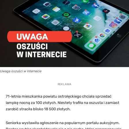
Uwaga oszuści w Internecie
REKLAMA
71-letnia mieszkanka powiatu ostrołęckiego chciała sprzedać
lampkę nocną za 100 złotych. Niestety trafiła na oszusta i zamiast
zarobić straciła blisko 18 500 złotych.
Seniorka wystawiła ogłoszenie na popularnym portalu aukcyjnym.