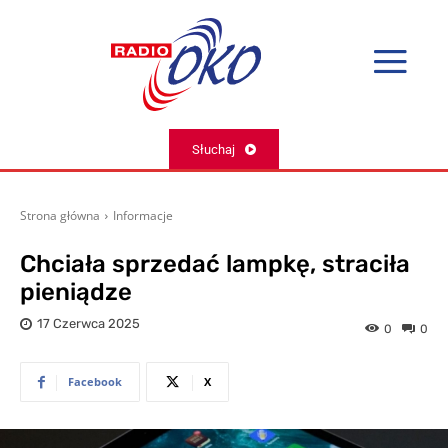
Słuchaj
Strona główna
Informacje
Chciała sprzedać lampkę, straciła
pieniądze
17 Czerwca 2025
0
0
Facebook
X