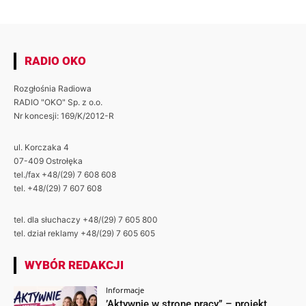
RADIO OKO
Rozgłośnia Radiowa
RADIO "OKO" Sp. z o.o.
Nr koncesji: 169/K/2012-R
ul. Korczaka 4
07-409 Ostrołęka
tel./fax +48/(29) 7 608 608
tel. +48/(29) 7 607 608
tel. dla słuchaczy +48/(29) 7 605 800
tel. dział reklamy +48/(29) 7 605 605
WYBÓR REDAKCJI
Informacje
’Aktywnie w stronę pracy” – projekt