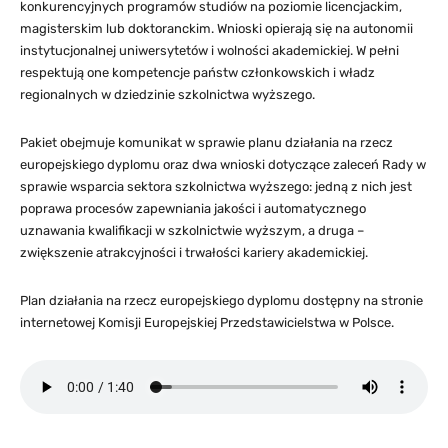
konkurencyjnych programów studiów na poziomie licencjackim,
magisterskim lub doktoranckim. Wnioski opierają się na autonomii
instytucjonalnej uniwersytetów i wolności akademickiej. W pełni
respektują one kompetencje państw członkowskich i władz
regionalnych w dziedzinie szkolnictwa wyższego.
Pakiet obejmuje komunikat w sprawie planu działania na rzecz
europejskiego dyplomu oraz dwa wnioski dotyczące zaleceń Rady w
sprawie wsparcia sektora szkolnictwa wyższego: jedną z nich jest
poprawa procesów zapewniania jakości i automatycznego
uznawania kwalifikacji w szkolnictwie wyższym, a druga –
zwiększenie atrakcyjności i trwałości kariery akademickiej.
Plan działania na rzecz europejskiego dyplomu dostępny na stronie
internetowej Komisji Europejskiej Przedstawicielstwa w Polsce.