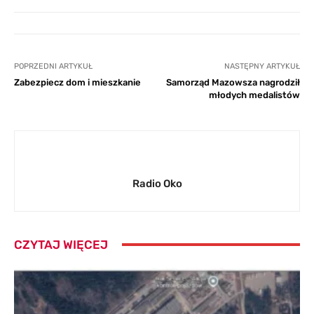
POPRZEDNI ARTYKUŁ
NASTĘPNY ARTYKUŁ
Zabezpiecz dom i mieszkanie
Samorząd Mazowsza nagrodził
młodych medalistów
Radio Oko
CZYTAJ WIĘCEJ