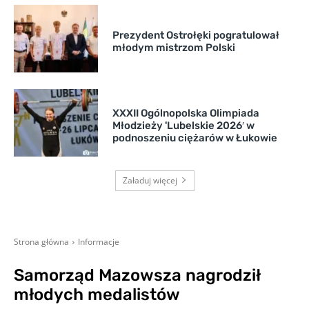
Prezydent Ostrołęki pogratulował
młodym mistrzom Polski
XXXII Ogólnopolska Olimpiada
Młodzieży 'Lubelskie 2026′ w
podnoszeniu ciężarów w Łukowie
Załaduj więcej