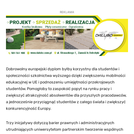
REKLAMA
Dobrowolny europejski dyplom byłby korzystny dla studentów i
społeczności szkolnictwa wyższego dzięki zwiększeniu mobilności
edukacyjnej w UE i podnoszeniu umiejętności przekrojowych
studentów. Pomogłoby to zaspokoić popyt na rynku pracy i
zwiększyć atrakcyjność absolwentów dla przyszłych pracodawców,
a jednocześnie przyciągnąć studentów z całego świata i zwiększyć
konkurencyjność Europy.
Trzy inicjatywy dotyczą barier prawnych i administracyjnych
utrudniających uniwersytetom partnerskim tworzenie wspólnych