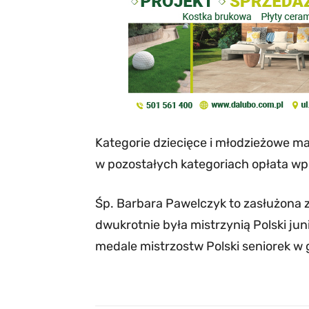
Kategorie dziecięce i młodzieżowe m
w pozostałych kategoriach opłata wp
Śp. Barbara Pawelczyk to zasłużona 
dwukrotnie była mistrzynią Polski ju
medale mistrzostw Polski seniorek w g