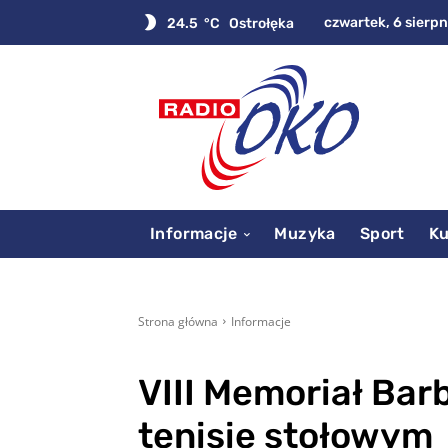
czwartek, 6 sierpn
24.5
C
Ostrołęka
Informacje
Muzyka
Sport
Ku
Strona główna
Informacje
VIII Memoriał Ba
tenisie stołowym