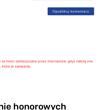
ail
i za treści zamieszczane przez internautów, gdyż należą one
 które je zamieściły.