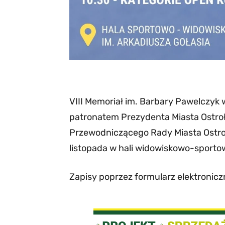
VIII Memoriał im. Barbary Pawelczyk
patronatem Prezydenta Miasta Ostroł
Przewodniczącego Rady Miasta Ostroł
listopada w hali widowiskowo-sportow
Zapisy poprzez formularz elektronicz