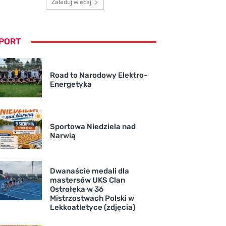
Załaduj więcej
PORT
Road to Narodowy Elektro-
Energetyka
Sportowa Niedziela nad
Narwią
Dwanaście medali dla
mastersów UKS Clan
Ostrołęka w 36
Mistrzostwach Polski w
Lekkoatletyce (zdjęcia)