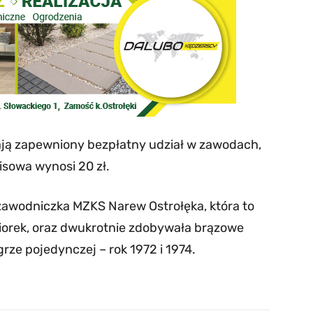
ają zapewniony bezpłatny udział w zawodach,
isowa wynosi 20 zł.
zawodniczka MZKS Narew Ostrołęka, która to
niorek, oraz dwukrotnie zdobywała brązowe
rze pojedynczej – rok 1972 i 1974.