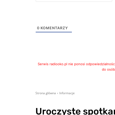
m
0
KOMENTARZY
Serwis radiooko.pl nie ponosi odpowiedzialnośc
do osób,