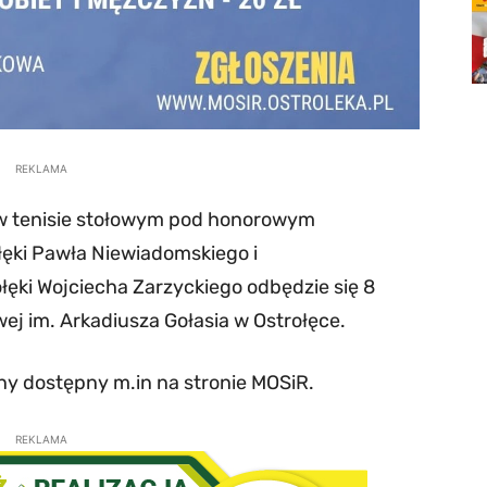
REKLAMA
 w tenisie stołowym pod honorowym
ęki Pawła Niewiadomskiego i
ęki Wojciecha Zarzyckiego odbędzie się 8
ej im. Arkadiusza Gołasia w Ostrołęce.
ny dostępny m.in na stronie MOSiR.
REKLAMA