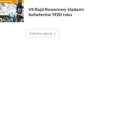
VII Rajd Rowerowy śladami
bohaterów 1920 roku
Załaduj więcej