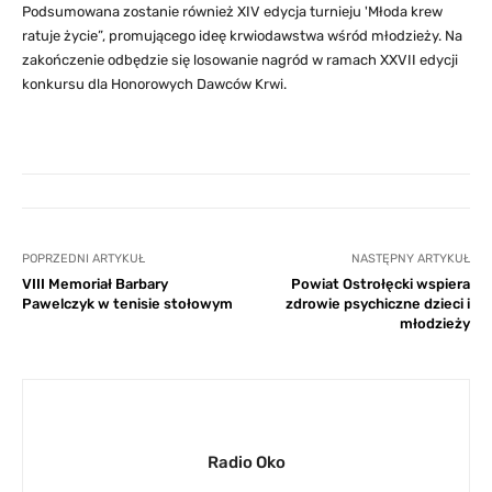
Podsumowana zostanie również XIV edycja turnieju 'Młoda krew
ratuje życie”, promującego ideę krwiodawstwa wśród młodzieży. Na
zakończenie odbędzie się losowanie nagród w ramach XXVII edycji
konkursu dla Honorowych Dawców Krwi.
POPRZEDNI ARTYKUŁ
NASTĘPNY ARTYKUŁ
VIII Memoriał Barbary
Powiat Ostrołęcki wspiera
Pawelczyk w tenisie stołowym
zdrowie psychiczne dzieci i
młodzieży
Radio Oko