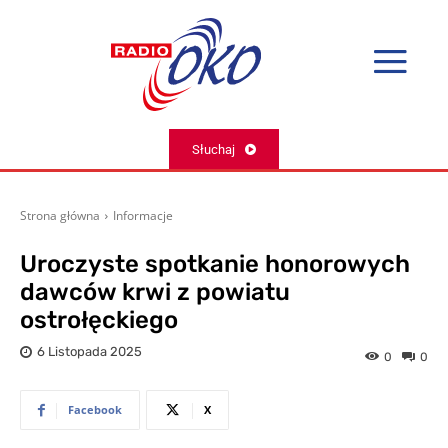
Słuchaj
Strona główna
Informacje
Uroczyste spotkanie honorowych
dawców krwi z powiatu
ostrołęckiego
6 Listopada 2025
0
0
Facebook
X