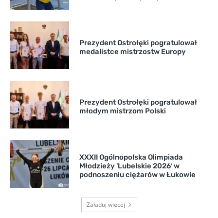
Prezydent Ostrołęki pogratulował
medalistce mistrzostw Europy
Prezydent Ostrołęki pogratulował
młodym mistrzom Polski
XXXII Ogólnopolska Olimpiada
Młodzieży 'Lubelskie 2026′ w
podnoszeniu ciężarów w Łukowie
Załaduj więcej