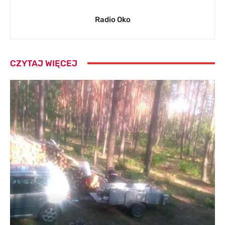
Radio Oko
CZYTAJ WIĘCEJ