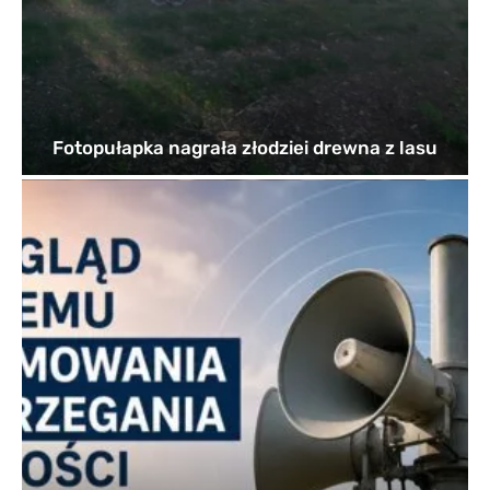
Fotopułapka nagrała złodziei drewna z lasu