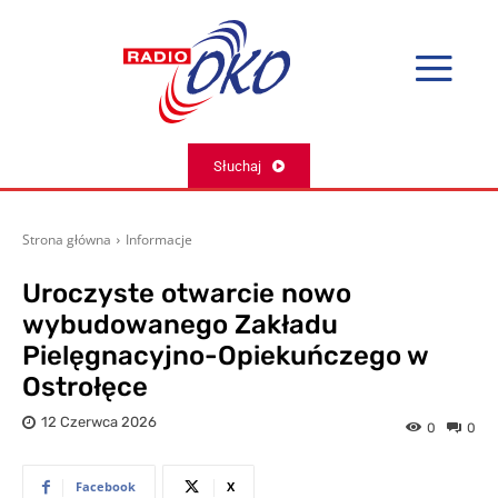
Słuchaj
Strona główna
Informacje
Uroczyste otwarcie nowo
wybudowanego Zakładu
Pielęgnacyjno-Opiekuńczego w
Ostrołęce
12 Czerwca 2026
0
0
Facebook
X