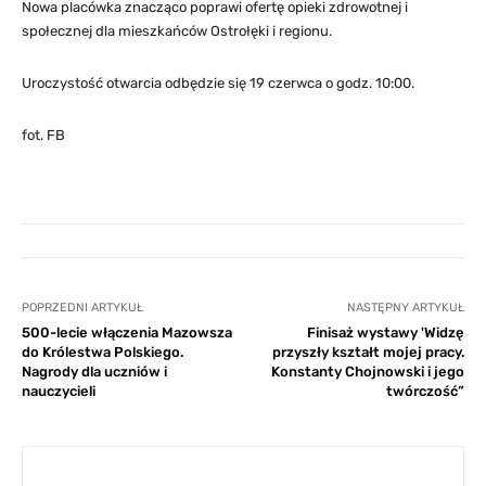
Nowa placówka znacząco poprawi ofertę opieki zdrowotnej i
społecznej dla mieszkańców Ostrołęki i regionu.
Uroczystość otwarcia odbędzie się 19 czerwca o godz. 10:00.
fot. FB
POPRZEDNI ARTYKUŁ
NASTĘPNY ARTYKUŁ
500-lecie włączenia Mazowsza
Finisaż wystawy 'Widzę
do Królestwa Polskiego.
przyszły kształt mojej pracy.
Nagrody dla uczniów i
Konstanty Chojnowski i jego
nauczycieli
twórczość”