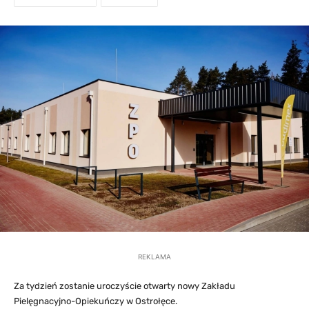
REKLAMA
Za tydzień zostanie uroczyście otwarty nowy Zakładu
Pielęgnacyjno-Opiekuńczy w Ostrołęce.