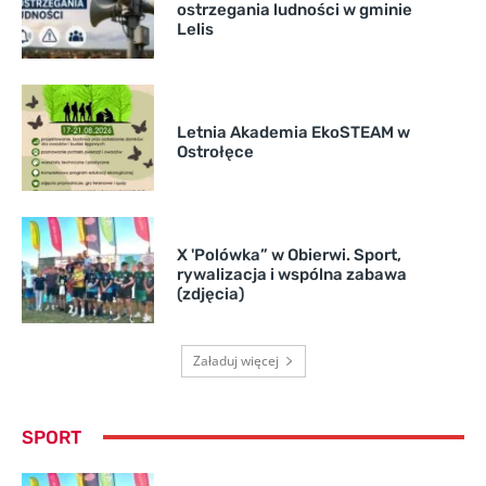
ostrzegania ludności w gminie
Lelis
Letnia Akademia EkoSTEAM w
Ostrołęce
X 'Polówka” w Obierwi. Sport,
rywalizacja i wspólna zabawa
(zdjęcia)
Załaduj więcej
SPORT