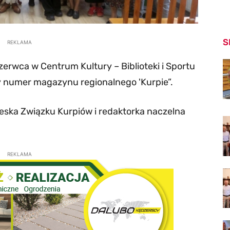
S
REKLAMA
czerwca w Centrum Kultury – Biblioteki i Sportu
y numer magazynu regionalnego 'Kurpie”.
ska Związku Kurpiów i redaktorka naczelna
REKLAMA