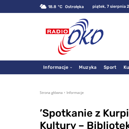
piątek, 7 sierpnia 
18.8
C
Ostrołęka
Informacje
Muzyka
Sport
Ku
Strona główna
Informacje
’Spotkanie z Kur
Kultury – Bibliotek