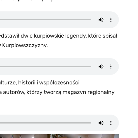
dstawił dwie kurpiowskie legendy, które spisał
w Kurpiowszczyzny.
turze, historii i współczesności
a autorów, którzy tworzą magazyn regionalny