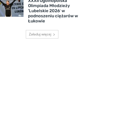
XXXII Ogólnopolska
Olimpiada Młodzieży
'Lubelskie 2026′ w
podnoszeniu ciężarów w
Łukowie
Załaduj więcej