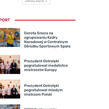
Załaduj więcej
PORT
Dorota Gnoza na
zgrupowaniu Kadry
Narodowej w Centralnym
Ośrodku Sportowym Spała
Prezydent Ostrołęki
pogratulował medalistce
mistrzostw Europy
Prezydent Ostrołęki
pogratulował młodym
mistrzom Polski