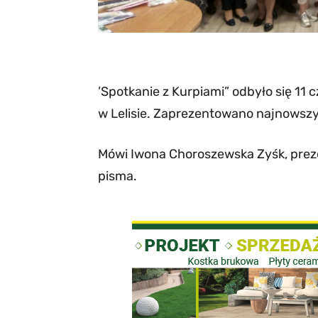
’Spotkanie z Kurpiami” odbyło się 11 
w Lelisie. Zaprezentowano najnowsz
Mówi Iwona Choroszewska Zyśk, preze
pisma.