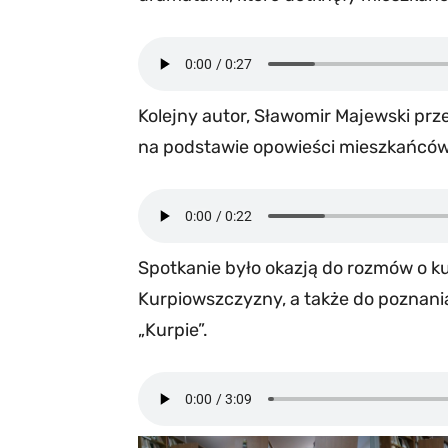
Kolejny autor, Sławomir Majewski prze
na podstawie opowieści mieszkańcó
Spotkanie było okazją do rozmów o kul
Kurpiowszczyzny, a także do poznani
„Kurpie”.