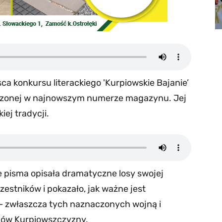
ca konkursu literackiego 'Kurpiowskie Bajanie’
zczonej w najnowszym numerze magazynu. Jej
ej tradycji.
 pisma opisała dramatyczne losy swojej
zestników i pokazało, jak ważne jest
– zwłaszcza tych naznaczonych wojną i
ców Kurpiowszczyzny.