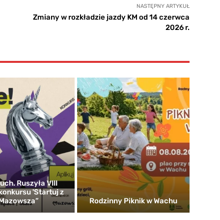
NASTĘPNY ARTYKUŁ
Zmiany w rozkładzie jazdy KM od 14 czerwca
2026 r.
uch. Ruszyła VIII
konkursu 'Startuj z
Mazowsza”
Rodzinny Piknik w Wachu