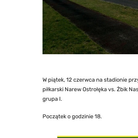
W piątek, 12 czerwca na stadionie prz
piłkarski Narew Ostrołęka vs. Żbik Na
grupa I.
Początek o godzinie 18.