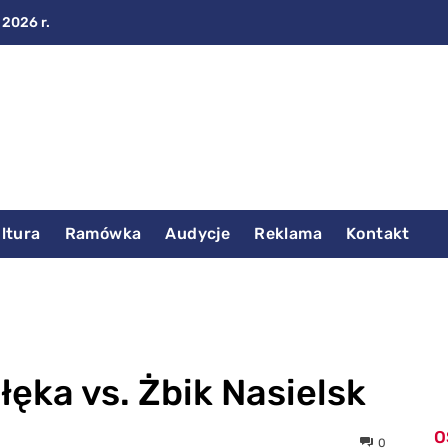
 2026 r.
ltura
Ramówka
Audycje
Reklama
Kontakt
ęka vs. Żbik Nasielsk
O
0