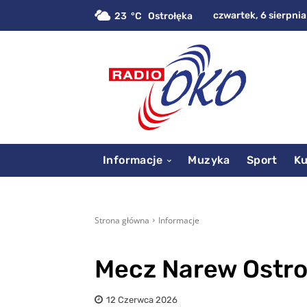
czwartek, 6 sierpnia
23
C
Ostrołęka
Informacje
Muzyka
Sport
Ku
Strona główna
Informacje
Mecz Narew Ostroł
12 Czerwca 2026