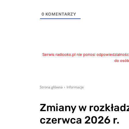
0
KOMENTARZY
Serwis radiooko.pl nie ponosi odpowiedzialnośc
do osób,