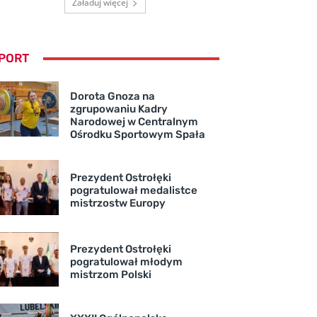
Załaduj więcej
PORT
Dorota Gnoza na
zgrupowaniu Kadry
Narodowej w Centralnym
Ośrodku Sportowym Spała
Prezydent Ostrołęki
pogratulował medalistce
mistrzostw Europy
Prezydent Ostrołęki
pogratulował młodym
mistrzom Polski