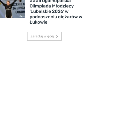
XXXII Ogólnopolska
Olimpiada Młodzieży
'Lubelskie 2026′ w
podnoszeniu ciężarów w
Łukowie
Załaduj więcej