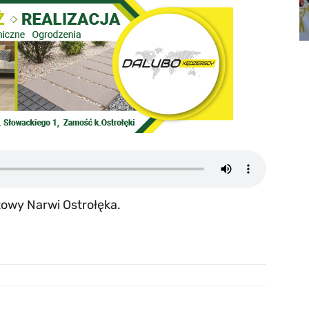
towy Narwi Ostrołęka.