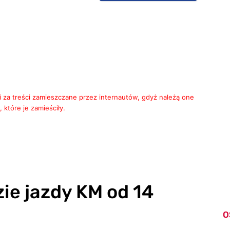
i za treści zamieszczane przez internautów, gdyż należą one
 które je zamieściły.