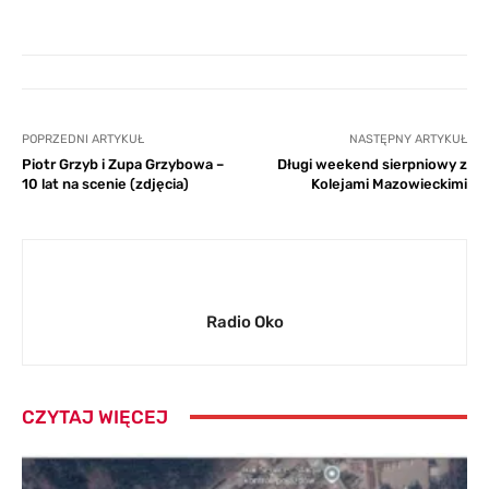
POPRZEDNI ARTYKUŁ
NASTĘPNY ARTYKUŁ
Piotr Grzyb i Zupa Grzybowa –
Długi weekend sierpniowy z
10 lat na scenie (zdjęcia)
Kolejami Mazowieckimi
Radio Oko
CZYTAJ WIĘCEJ