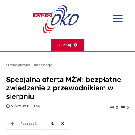
Słuchaj
Strona główna
Informacje
Specjalna oferta MŻW: bezpłatne
zwiedzanie z przewodnikiem w
sierpniu
9 Sierpnia 2024
0
0
Facebook
X