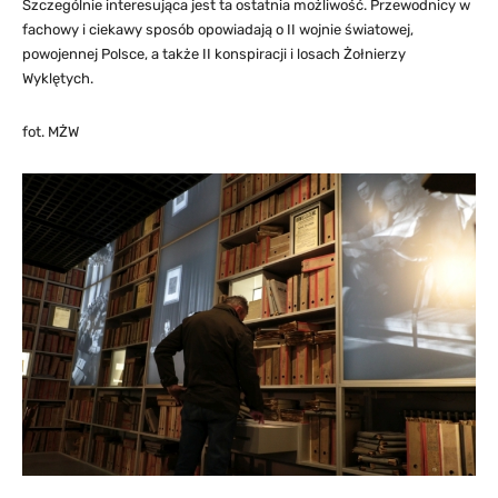
Szczególnie interesująca jest ta ostatnia możliwość. Przewodnicy w
fachowy i ciekawy sposób opowiadają o II wojnie światowej,
powojennej Polsce, a także II konspiracji i losach Żołnierzy
Wyklętych.
fot. MŻW