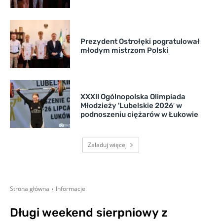
Prezydent Ostrołęki pogratulował
młodym mistrzom Polski
XXXII Ogólnopolska Olimpiada
Młodzieży 'Lubelskie 2026′ w
podnoszeniu ciężarów w Łukowie
Załaduj więcej