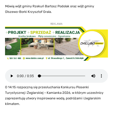
Mówią wójt gminy Rzekuń Bartosz Podolak oraz wójt gminy
Olszewo-Borki Krzysztof Grala.
REKLAMA
O 14:15 rozpoczną się przesłuchania Konkursu Piosenki
Turystycznej i Żeglarskiej – Kamianka 2026, w którym uczestnicy
zaprezentują utwory inspirowane wodą, podróżami i żeglarskim
klimatem.