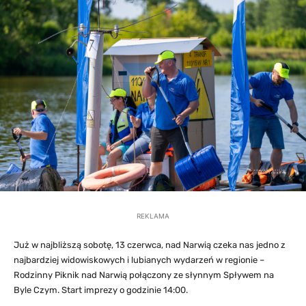
REKLAMA
Już w najbliższą sobotę, 13 czerwca, nad Narwią czeka nas jedno z
najbardziej widowiskowych i lubianych wydarzeń w regionie –
Rodzinny Piknik nad Narwią połączony ze słynnym Spływem na
Byle Czym. Start imprezy o godzinie 14:00.