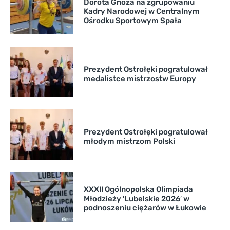
Dorota Gnoza na zgrupowaniu
Kadry Narodowej w Centralnym
Ośrodku Sportowym Spała
Prezydent Ostrołęki pogratulował
medalistce mistrzostw Europy
Prezydent Ostrołęki pogratulował
młodym mistrzom Polski
XXXII Ogólnopolska Olimpiada
Młodzieży 'Lubelskie 2026′ w
podnoszeniu ciężarów w Łukowie