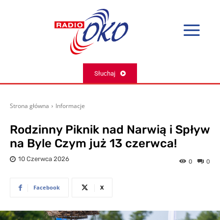
Słuchaj
Strona główna
Informacje
Rodzinny Piknik nad Narwią i Spływ
na Byle Czym już 13 czerwca!
10 Czerwca 2026
0
0
Facebook
X