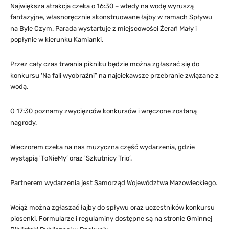
Największa atrakcja czeka o 16:30 – wtedy na wodę wyruszą
fantazyjne, własnoręcznie skonstruowane łajby w ramach Spływu
na Byle Czym. Parada wystartuje z miejscowości Żerań Mały i
popłynie w kierunku Kamianki.
Przez cały czas trwania pikniku będzie można zgłaszać się do
konkursu 'Na fali wyobraźni” na najciekawsze przebranie związane z
wodą.
O 17:30 poznamy zwycięzców konkursów i wręczone zostaną
nagrody.
Wieczorem czeka na nas muzyczna część wydarzenia, gdzie
wystąpią 'ToNieMy’ oraz 'Szkutnicy Trio’.
Partnerem wydarzenia jest Samorząd Województwa Mazowieckiego.
Wciąż można zgłaszać łajby do spływu oraz uczestników konkursu
piosenki. Formularze i regulaminy dostępne są na stronie Gminnej