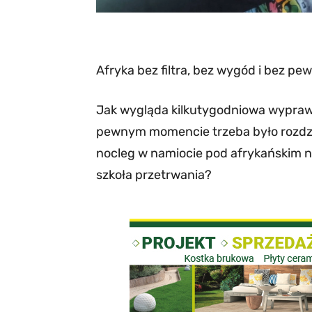
Afryka bez filtra, bez wygód i bez pew
Jak wygląda kilkutygodniowa wypraw
pewnym momencie trzeba było rozdzi
nocleg w namiocie pod afrykańskim n
szkoła przetrwania?