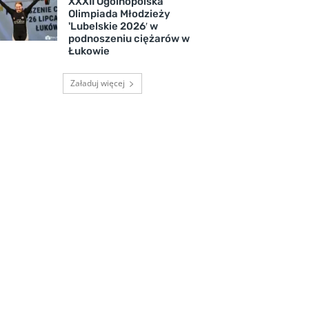
XXXII Ogólnopolska
Olimpiada Młodzieży
'Lubelskie 2026′ w
podnoszeniu ciężarów w
Łukowie
Załaduj więcej