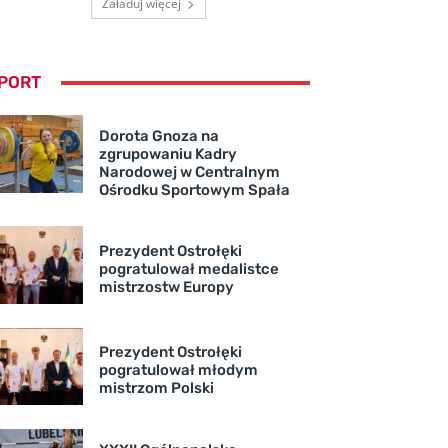
Załaduj więcej
PORT
Dorota Gnoza na
zgrupowaniu Kadry
Narodowej w Centralnym
Ośrodku Sportowym Spała
Prezydent Ostrołęki
pogratulował medalistce
mistrzostw Europy
Prezydent Ostrołęki
pogratulował młodym
mistrzom Polski