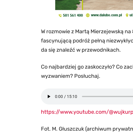
W rozmowie z Martą Mierzejewską na 
fascynującą podróż pełną niezwykłych
da się znaleźć w przewodnikach.
Co najbardziej go zaskoczyło? Co zac
wyzwaniem? Posłuchaj.
https://www.youtube.com/@wujkurp
Fot. M. Głuszczuk (archiwum prywatn