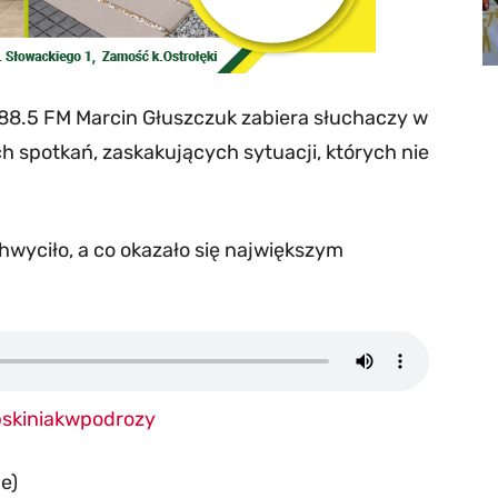
88.5 FM Marcin Głuszczuk zabiera słuchaczy w
 spotkań, zaskakujących sytuacji, których nie
hwyciło, a co okazało się największym
skiniakwpodrozy
e)