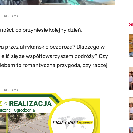
REKLAMA
S
ności, co przyniesie kolejny dzień.
a przez afrykańskie bezdroża? Dlaczego w
elić się ze współtowarzyszem podróży? Czy
iebem to romantyczna przygoda, czy raczej
REKLAMA