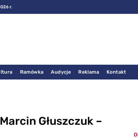
2026 r.
ltura
Ramówka
Audycje
Reklama
Kontakt
 Marcin Głuszczuk –
O