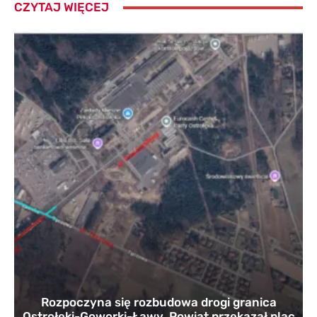
CZYTAJ WIĘCEJ
Rozpoczyna się rozbudowa drogi granica
Ostrołęki-Goworki-Ławy. Powiat przekazał plac