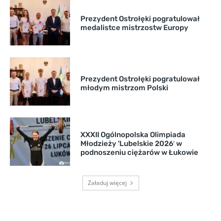
Prezydent Ostrołęki pogratulował
medalistce mistrzostw Europy
Prezydent Ostrołęki pogratulował
młodym mistrzom Polski
XXXII Ogólnopolska Olimpiada
Młodzieży 'Lubelskie 2026′ w
podnoszeniu ciężarów w Łukowie
Załaduj więcej