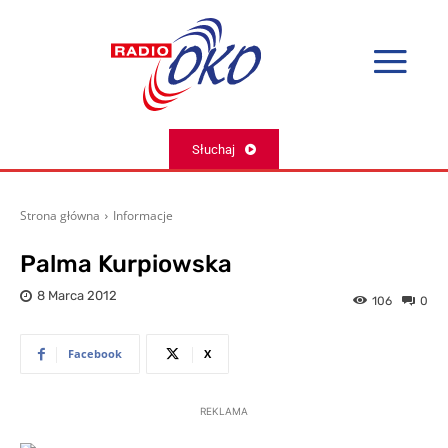
Słuchaj
Strona główna
Informacje
Palma Kurpiowska
8 Marca 2012
106
0
Facebook
X
REKLAMA