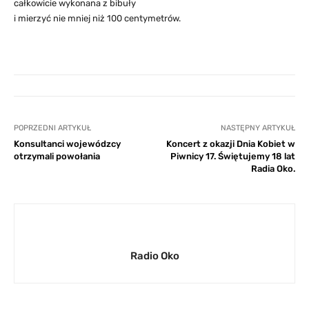
całkowicie wykonana z bibuły
i mierzyć nie mniej niż 100 centymetrów.
POPRZEDNI ARTYKUŁ
NASTĘPNY ARTYKUŁ
Konsultanci wojewódzcy
Koncert z okazji Dnia Kobiet w
otrzymali powołania
Piwnicy 17. Świętujemy 18 lat
Radia Oko.
Radio Oko