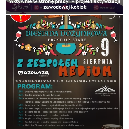
’Aktywnie w stronę pracy” – projekt aktywizacji
zawodowej kobiet