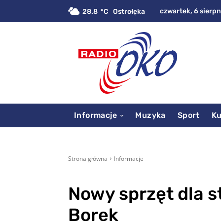
czwartek, 6 sierpn
28.8
C
Ostrołęka
Informacje
Muzyka
Sport
Ku
Strona główna
Informacje
Nowy sprzęt dla s
Borek