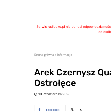
Serwis radiooko.pl nie ponosi odpowiedzialnośc
do osób,