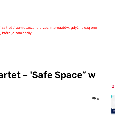
i za treści zamieszczane przez internautów, gdyż należą one
 które je zamieściły.