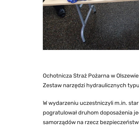
Ochotnicza Straż Pożarna w Olszewie
Zestaw narzędzi hydraulicznych typ
W wydarzeniu uczestniczyli m.in. staro
pogratulował druhom doposażenia jed
samorządów na rzecz bezpieczeństw