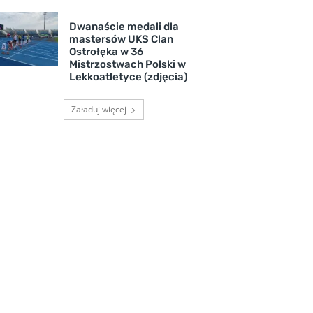
Dwanaście medali dla
mastersów UKS Clan
Ostrołęka w 36
Mistrzostwach Polski w
Lekkoatletyce (zdjęcia)
Załaduj więcej