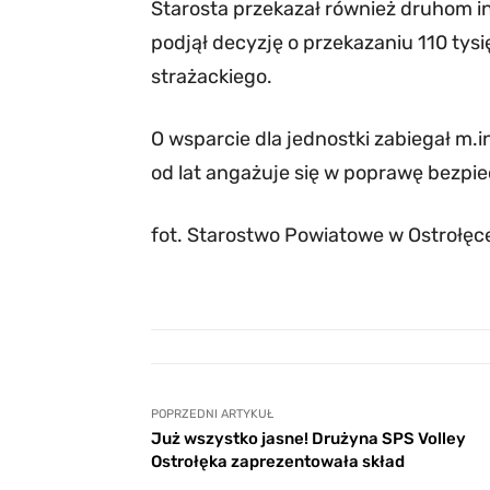
Starosta przekazał również druhom i
podjął decyzję o przekazaniu 110 tys
strażackiego.
O wsparcie dla jednostki zabiegał m.
od lat angażuje się w poprawę bezpi
fot. Starostwo Powiatowe w Ostrołęc
POPRZEDNI ARTYKUŁ
Już wszystko jasne! Drużyna SPS Volley
Ostrołęka zaprezentowała skład