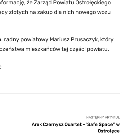
nformację, że Zarząd Powiatu Ostrołęckiego
ięcy złotych na zakup dla nich nowego wozu
in. radny powiatowy Mariusz Prusaczyk, który
eczeństwa mieszkańców tej części powiatu.
e
NASTĘPNY ARTYKUŁ
Arek Czernysz Quartet – 'Safe Space” w
Ostrołęce