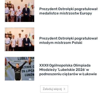
Prezydent Ostrołęki pogratulował
medalistce mistrzostw Europy
Prezydent Ostrołęki pogratulował
młodym mistrzom Polski
XXXII Ogólnopolska Olimpiada
Młodzieży 'Lubelskie 2026′ w
podnoszeniu ciężarów w Łukowie
Załaduj więcej