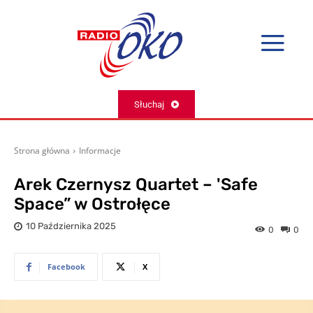
Słuchaj
Strona główna
Informacje
Arek Czernysz Quartet – 'Safe
Space” w Ostrołęce
10 Października 2025
0
0
Facebook
X