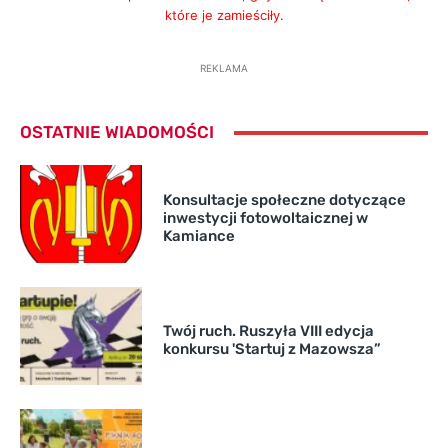
które je zamieściły.
REKLAMA
OSTATNIE WIADOMOŚCI
Konsultacje społeczne dotyczące
inwestycji fotowoltaicznej w
Kamiance
Twój ruch. Ruszyła VIII edycja
konkursu 'Startuj z Mazowsza”