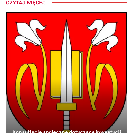
CZYTAJ WIĘCEJ
Konsultacje społeczne dotyczące inwestycji