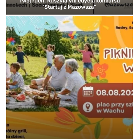
Twój ruch. Ruszyła VIII edycja konkursu
'Startuj z Mazowsza”