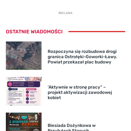
REKLAMA
OSTATNIE WIADOMOŚCI
Rozpoczyna się rozbudowa drogi
granica Ostrołęki-Goworki-Ławy.
Powiat przekazał plac budowy
’Aktywnie w stronę pracy” –
projekt aktywizacji zawodowej
kobiet
Biesiada Dożynkowa w
Przytułach Starych