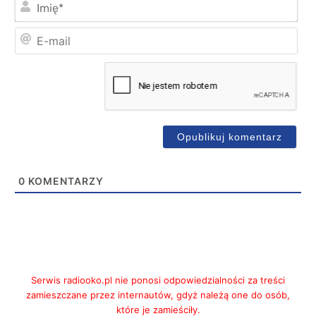
Imi
E-
mai
0
KOMENTARZY
Serwis radiooko.pl nie ponosi odpowiedzialności za treści
zamieszczane przez internautów, gdyż należą one do osób,
które je zamieściły.