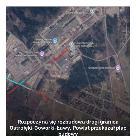
Rozpoczyna się rozbudowa drogi granica
Ostrołęki-Goworki-Ławy. Powiat przekazał plac
budowy