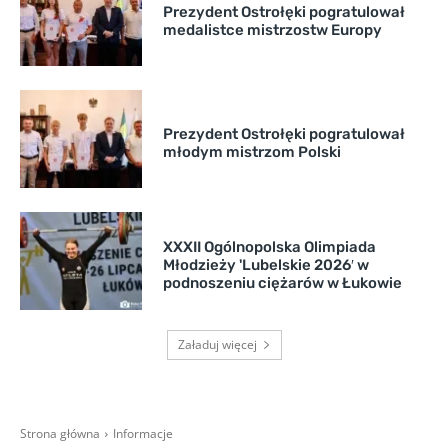
Prezydent Ostrołęki pogratulował
medalistce mistrzostw Europy
Prezydent Ostrołęki pogratulował
młodym mistrzom Polski
XXXII Ogólnopolska Olimpiada
Młodzieży 'Lubelskie 2026′ w
podnoszeniu ciężarów w Łukowie
Załaduj więcej