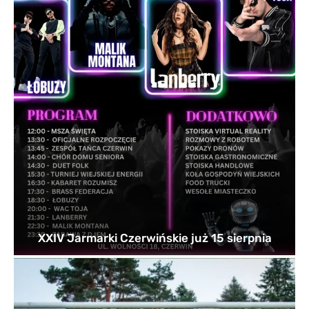
XXIV Jarmarki Czerwińskie już 15 sierpnia