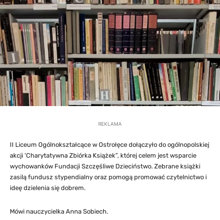
REKLAMA
II Liceum Ogólnokształcące w Ostrołęce dołączyło do ogólnopolskiej
akcji 'Charytatywna Zbiórka Książek”, której celem jest wsparcie
wychowanków Fundacji Szczęśliwe Dzieciństwo. Zebrane książki
zasilą fundusz stypendialny oraz pomogą promować czytelnictwo i
ideę dzielenia się dobrem.
Mówi nauczycielka Anna Sobiech.