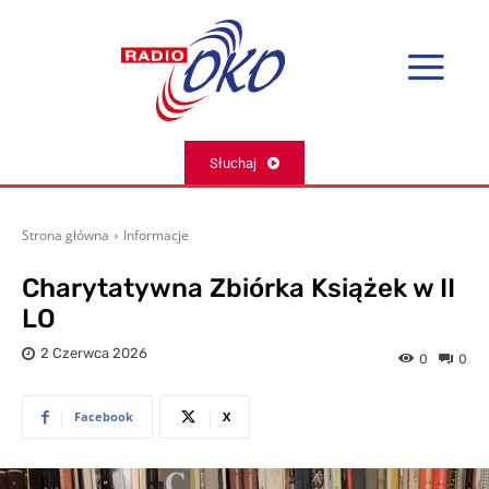
Słuchaj
Strona główna
Informacje
Charytatywna Zbiórka Książek w II
LO
2 Czerwca 2026
0
0
Facebook
X