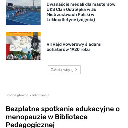
Dwanaście medali dla mastersów
UKS Clan Ostrołęka w 36
Mistrzostwach Polski w
Lekkoatletyce (zdjęcia)
VII Rajd Rowerowy śladami
bohaterów 1920 roku
Załaduj więcej