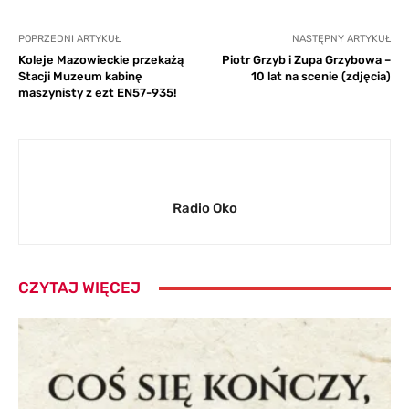
POPRZEDNI ARTYKUŁ
NASTĘPNY ARTYKUŁ
Koleje Mazowieckie przekażą
Piotr Grzyb i Zupa Grzybowa –
Stacji Muzeum kabinę
10 lat na scenie (zdjęcia)
maszynisty z ezt EN57-935!
Radio Oko
CZYTAJ WIĘCEJ