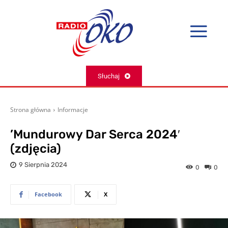
Słuchaj
Strona główna
Informacje
’Mundurowy Dar Serca 2024′
(zdjęcia)
9 Sierpnia 2024
0
0
Facebook
X