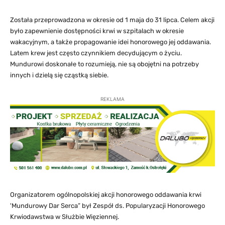
Została przeprowadzona w okresie od 1 maja do 31 lipca. Celem akcji
było zapewnienie dostępności krwi w szpitalach w okresie
wakacyjnym, a także propagowanie idei honorowego jej oddawania.
Latem krew jest często czynnikiem decydującym o życiu.
Mundurowi doskonałe to rozumieją, nie są obojętni na potrzeby
innych i dzielą się cząstką siebie.
REKLAMA
Organizatorem ogólnopolskiej akcji honorowego oddawania krwi
'Mundurowy Dar Serca” był Zespół ds. Popularyzacji Honorowego
Krwiodawstwa w Służbie Więziennej.