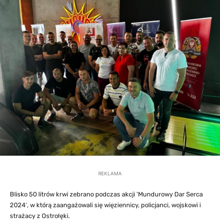
REKLAMA
Blisko 50 litrów krwi zebrano podczas akcji 'Mundurowy Dar Serca
2024′, w którą zaangażowali się więziennicy, policjanci, wojskowi i
strażacy z Ostrołęki.