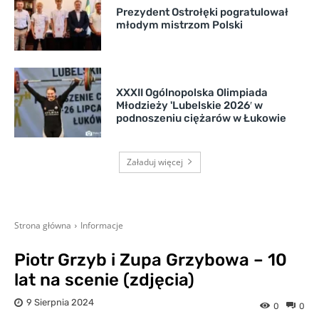
Prezydent Ostrołęki pogratulował
młodym mistrzom Polski
XXXII Ogólnopolska Olimpiada
Młodzieży 'Lubelskie 2026′ w
podnoszeniu ciężarów w Łukowie
Załaduj więcej