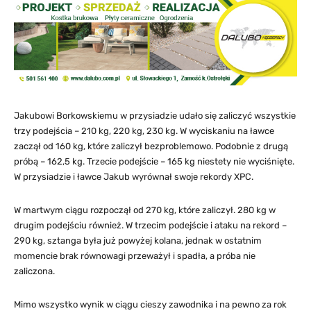
Jakubowi Borkowskiemu w przysiadzie udało się zaliczyć wszystkie
trzy podejścia – 210 kg, 220 kg, 230 kg. W wyciskaniu na ławce
zaczął od 160 kg, które zaliczył bezproblemowo. Podobnie z drugą
próbą – 162,5 kg. Trzecie podejście – 165 kg niestety nie wyciśnięte.
W przysiadzie i ławce Jakub wyrównał swoje rekordy XPC.
W martwym ciągu rozpoczął od 270 kg, które zaliczył. 280 kg w
drugim podejściu również. W trzecim podejście i ataku na rekord –
290 kg, sztanga była już powyżej kolana, jednak w ostatnim
momencie brak równowagi przeważył i spadła, a próba nie
zaliczona.
Mimo wszystko wynik w ciągu cieszy zawodnika i na pewno za rok