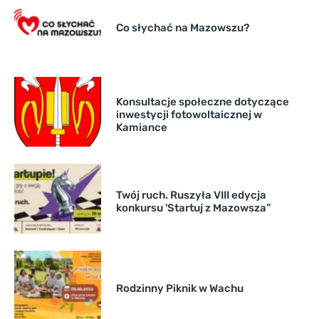
Co słychać na Mazowszu?
Konsultacje społeczne dotyczące
inwestycji fotowoltaicznej w
Kamiance
Twój ruch. Ruszyła VIII edycja
konkursu 'Startuj z Mazowsza”
Rodzinny Piknik w Wachu