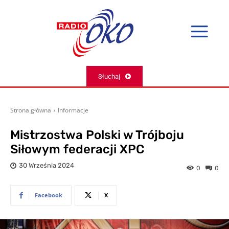
Słuchaj
Strona główna
Informacje
Mistrzostwa Polski w Trójboju
Siłowym federacji XPC
30 Września 2024
0
0
Facebook
X