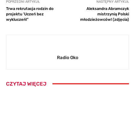
POPRZEDNI ARTYKUŁ
NASTĘPNY ARTYKUŁ
Trwa rekrutacja rodzin do
Aleksandra Abramczyk
projektu 'Uczeń bez
mistrzynią Polski
wykluczeń!”
młodzieżowców! (zdjęcia)
Radio Oko
CZYTAJ WIĘCEJ