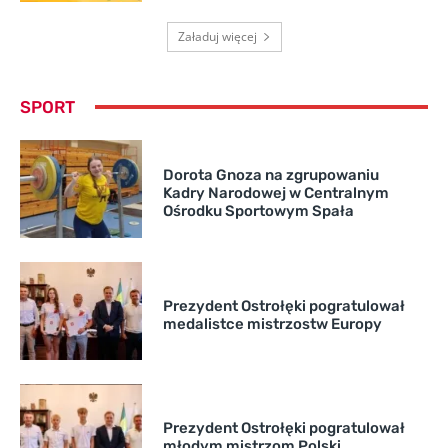
Załaduj więcej
SPORT
Dorota Gnoza na zgrupowaniu
Kadry Narodowej w Centralnym
Ośrodku Sportowym Spała
Prezydent Ostrołęki pogratulował
medalistce mistrzostw Europy
Prezydent Ostrołęki pogratulował
młodym mistrzom Polski