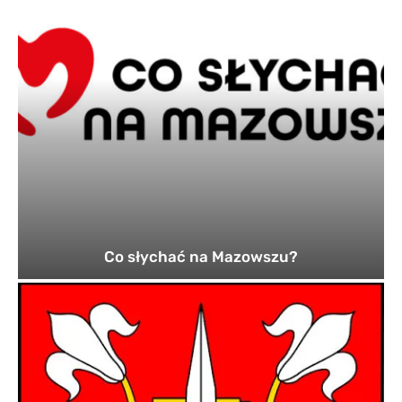
Co słychać na Mazowszu?