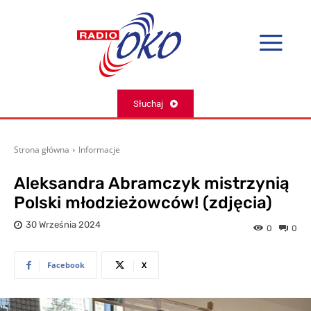
Słuchaj
Strona główna
Informacje
Aleksandra Abramczyk mistrzynią
Polski młodzieżowców! (zdjęcia)
30 Września 2024
0
0
Facebook
X