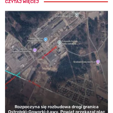
CZYTAJ WIĘCEJ
Rozpoczyna się rozbudowa drogi granica
Ostrołęki-Goworki-Ławy. Powiat przekazał plac