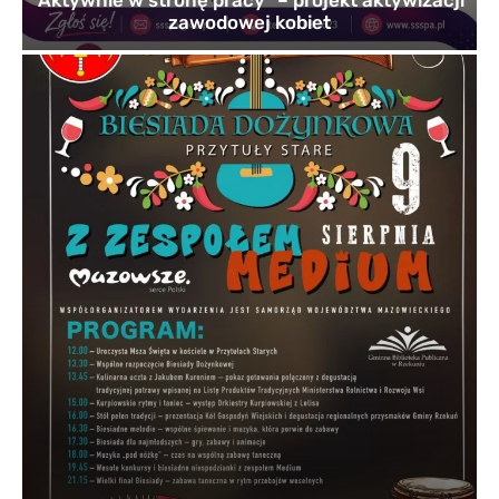
zawodowej kobiet