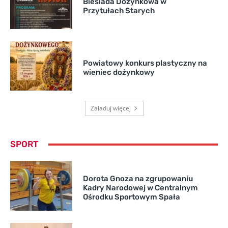
Biesiada Dożynkowa w
Przytułach Starych
Powiatowy konkurs plastyczny na
wieniec dożynkowy
Załaduj więcej
SPORT
Dorota Gnoza na zgrupowaniu
Kadry Narodowej w Centralnym
Ośrodku Sportowym Spała