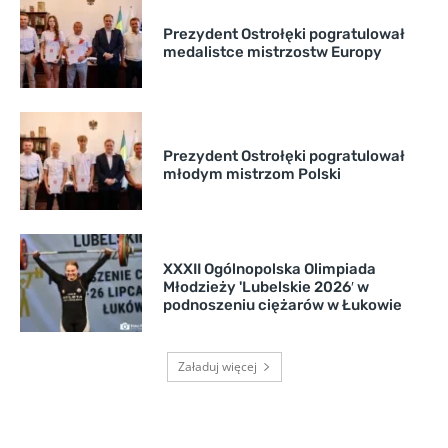
Prezydent Ostrołęki pogratulował
medalistce mistrzostw Europy
Prezydent Ostrołęki pogratulował
młodym mistrzom Polski
XXXII Ogólnopolska Olimpiada
Młodzieży 'Lubelskie 2026′ w
podnoszeniu ciężarów w Łukowie
Załaduj więcej