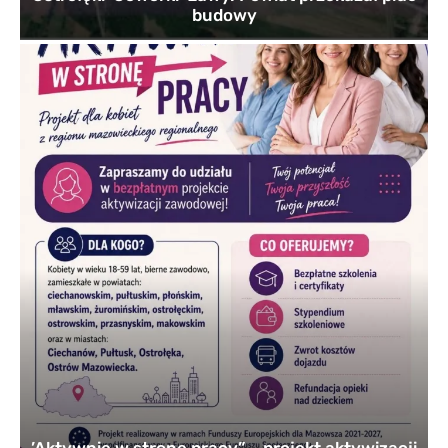
budowy
’Aktywnie w stronę pracy” – projekt aktywizacji