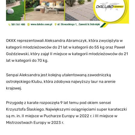
OKKK reprezentowali Aleksandra Abramczyk, która zwyciężyła w
kategorii młodzieżowców do 21 lat w kategorii do 55 kg oraz Paweł
Goździewski, który zajął II miejsce w kategorii młodzieżowców do 21
lat w kategorii do 70 kg.
Senpai Aleksandra jest kolejną utalentowaną zawodniczką
ostrołęckiego Klubu, która zdobywa najwyższy laur na arenie
krajowej.
Przygodę z karate rozpoczęła 9 lat temu pod okiem sensei
Krzysztofa Ślaskiego. Największymi osiągnięciami super karateczki
są m. in. II miejsce w Pucharze Europy w 2022 r. i III miejsce w
Mistrzostwach Europy w 2023 r.