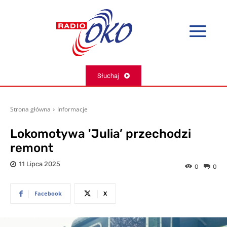
Słuchaj
Strona główna
Informacje
Lokomotywa 'Julia’ przechodzi
remont
11 Lipca 2025
0
0
Facebook
X