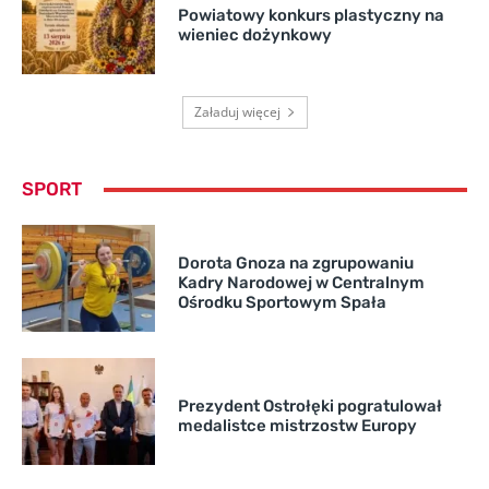
Powiatowy konkurs plastyczny na
wieniec dożynkowy
Załaduj więcej
SPORT
Dorota Gnoza na zgrupowaniu
Kadry Narodowej w Centralnym
Ośrodku Sportowym Spała
Prezydent Ostrołęki pogratulował
medalistce mistrzostw Europy