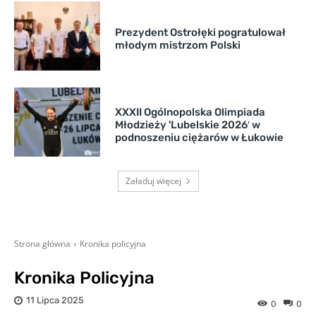
Prezydent Ostrołęki pogratulował
młodym mistrzom Polski
XXXII Ogólnopolska Olimpiada
Młodzieży 'Lubelskie 2026′ w
podnoszeniu ciężarów w Łukowie
Załaduj więcej