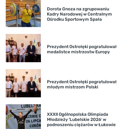
Dorota Gnoza na zgrupowaniu
Kadry Narodowej w Centralnym
Ośrodku Sportowym Spała
Prezydent Ostrołęki pogratulował
medalistce mistrzostw Europy
Prezydent Ostrołęki pogratulował
młodym mistrzom Polski
XXXII Ogólnopolska Olimpiada
Młodzieży 'Lubelskie 2026′ w
podnoszeniu ciężarów w Łukowie