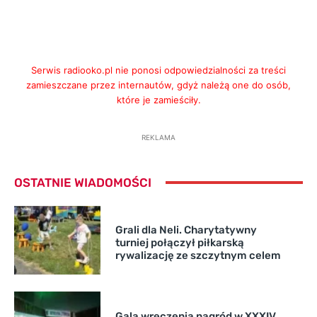
Serwis radiooko.pl nie ponosi odpowiedzialności za treści
zamieszczane przez internautów, gdyż należą one do osób,
które je zamieściły.
REKLAMA
OSTATNIE WIADOMOŚCI
Grali dla Neli. Charytatywny
turniej połączył piłkarską
rywalizację ze szczytnym celem
Gala wręczenia nagród w XXXIV