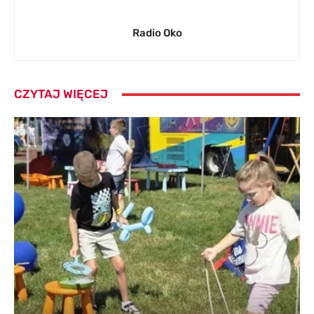
Radio Oko
CZYTAJ WIĘCEJ