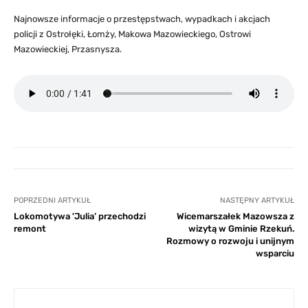
Najnowsze informacje o przestępstwach, wypadkach i akcjach
policji z Ostrołęki, Łomży, Makowa Mazowieckiego, Ostrowi
Mazowieckiej, Przasnysza.
POPRZEDNI ARTYKUŁ
NASTĘPNY ARTYKUŁ
Lokomotywa 'Julia’ przechodzi
Wicemarszałek Mazowsza z
remont
wizytą w Gminie Rzekuń.
Rozmowy o rozwoju i unijnym
wsparciu