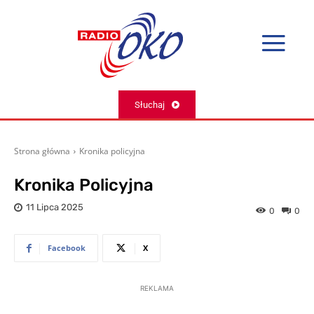
Słuchaj
Strona główna
Kronika policyjna
Kronika Policyjna
11 Lipca 2025
0
0
Facebook
X
REKLAMA