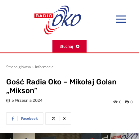
Słuchaj
Strona główna
Informacje
Gość Radia Oko – Mikołaj Golan
„Mikson”
5 Września 2024
0
0
Facebook
X