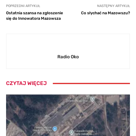
POPRZEDNI ARTYKUŁ
NASTĘPNY ARTYKUŁ
Ostatnia szansa na zgłoszenie
Co słychać na Mazowszu?
się do Innowatora Mazowsza
Radio Oko
CZYTAJ WIĘCEJ