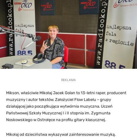
REKLAMA
Mikson, właściwie Mikołaj Jacek Golan to 13-letni raper, producent
muzyczny i autor tekstów. Założyciel Flow Labelu – grupy
działającej jako początkująca wytwórnia muzyczna. Uczeń
Państwowej Szkoły Muzycznej I i II stopnia im. Zygmunta
Noskowskiego w Ostrołęce na profilu gitary klasycznej.
Mikołaj od dzieciństwa wykazywał zainteresowanie muzyką.