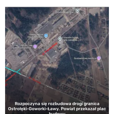
Rozpoczyna się rozbudowa drogi granica
Ostrołęki-Goworki-Ławy. Powiat przekazał plac
budowy