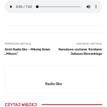
POPRZEDNI ARTYKUŁ
NASTĘPNY ARTYKUŁ
Gość Radia Oko – Mikołaj Golan
Narodowe czytanie 'Kordiana’
„Mikson”
Juliusza Słowackiego
Radio Oko
CZYTAJ WIĘCEJ