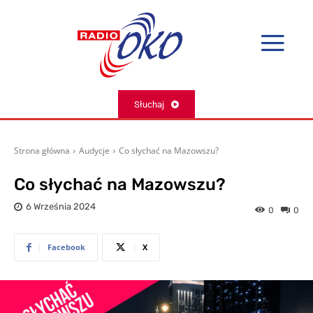
Słuchaj
Strona główna
Audycje
Co słychać na Mazowszu?
Co słychać na Mazowszu?
6 Września 2024
0
0
Facebook
X