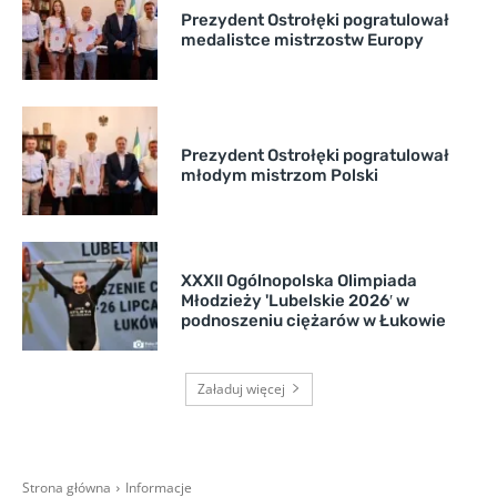
Prezydent Ostrołęki pogratulował
medalistce mistrzostw Europy
Prezydent Ostrołęki pogratulował
młodym mistrzom Polski
XXXII Ogólnopolska Olimpiada
Młodzieży 'Lubelskie 2026′ w
podnoszeniu ciężarów w Łukowie
Załaduj więcej