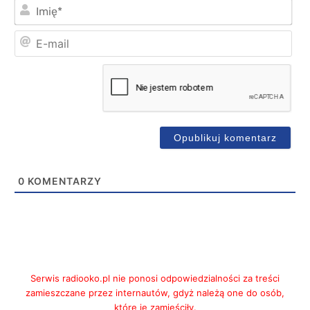
Imi
E-
mai
0
KOMENTARZY
Serwis radiooko.pl nie ponosi odpowiedzialności za treści
zamieszczane przez internautów, gdyż należą one do osób,
które je zamieściły.