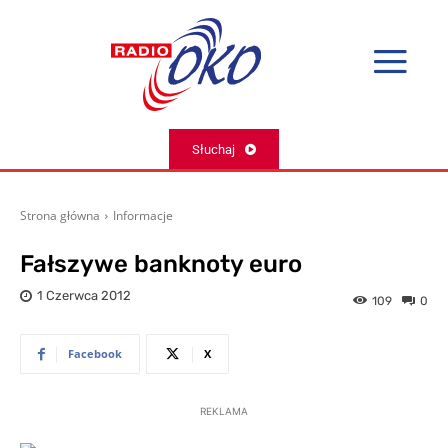
Słuchaj
Strona główna
Informacje
Fałszywe banknoty euro
1 Czerwca 2012
109
0
Facebook
X
REKLAMA