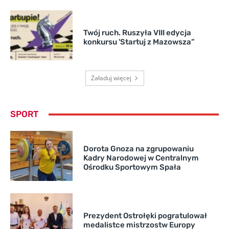
Twój ruch. Ruszyła VIII edycja
konkursu 'Startuj z Mazowsza”
Załaduj więcej
SPORT
Dorota Gnoza na zgrupowaniu
Kadry Narodowej w Centralnym
Ośrodku Sportowym Spała
Prezydent Ostrołęki pogratulował
medalistce mistrzostw Europy