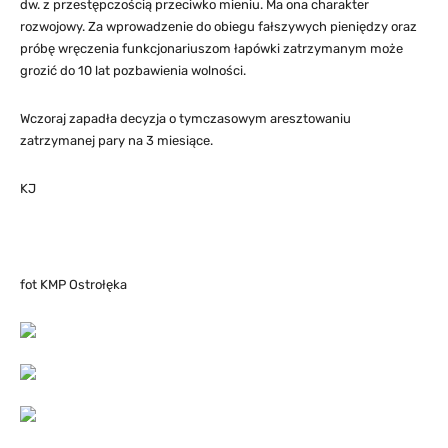
dw. z przestępczością przeciwko mieniu. Ma ona charakter
rozwojowy. Za wprowadzenie do obiegu fałszywych pieniędzy oraz
próbę wręczenia funkcjonariuszom łapówki zatrzymanym może
grozić do 10 lat pozbawienia wolności.
Wczoraj zapadła decyzja o tymczasowym aresztowaniu
zatrzymanej pary na 3 miesiące.
KJ
fot KMP Ostrołęka