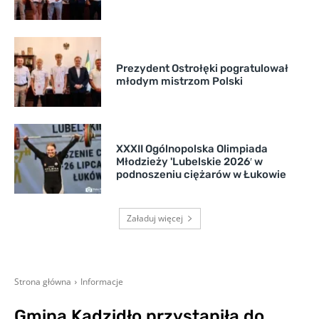
Prezydent Ostrołęki pogratulował
młodym mistrzom Polski
XXXII Ogólnopolska Olimpiada
Młodzieży 'Lubelskie 2026′ w
podnoszeniu ciężarów w Łukowie
Załaduj więcej