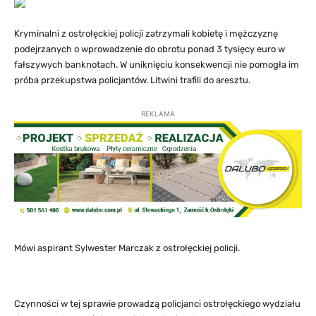
Kryminalni z ostrołęckiej policji zatrzymali kobietę i mężczyznę
podejrzanych o wprowadzenie do obrotu ponad 3 tysięcy euro w
fałszywych banknotach. W uniknięciu konsekwencji nie pomogła im
próba przekupstwa policjantów. Litwini trafili do aresztu.
REKLAMA
Mówi aspirant Sylwester Marczak z ostrołęckiej policji.
Czynności w tej sprawie prowadzą policjanci ostrołęckiego wydziału