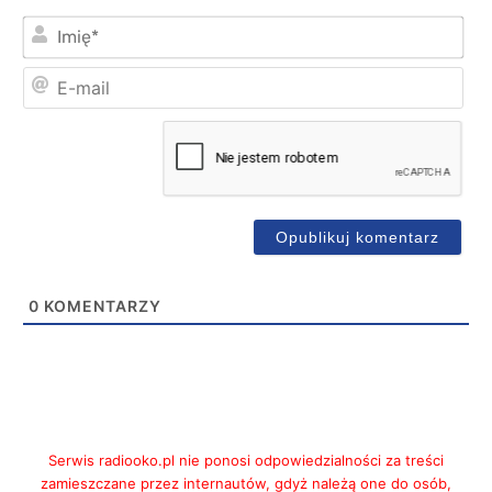
Imi
E-
mai
0
KOMENTARZY
Serwis radiooko.pl nie ponosi odpowiedzialności za treści
zamieszczane przez internautów, gdyż należą one do osób,