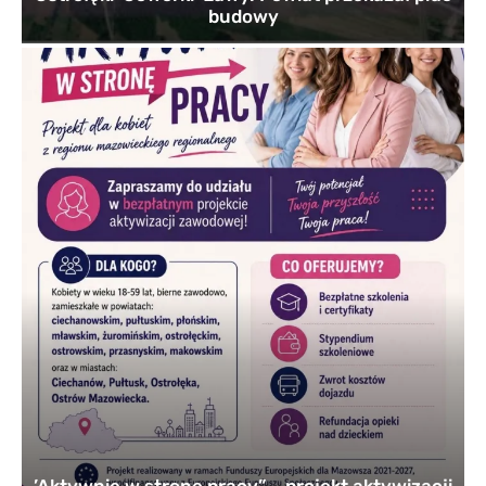
budowy