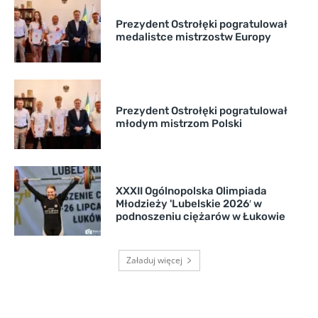
Prezydent Ostrołęki pogratulował
medalistce mistrzostw Europy
Prezydent Ostrołęki pogratulował
młodym mistrzom Polski
XXXII Ogólnopolska Olimpiada
Młodzieży 'Lubelskie 2026′ w
podnoszeniu ciężarów w Łukowie
Załaduj więcej