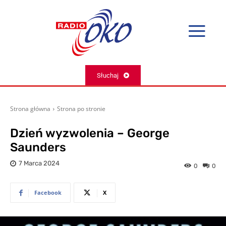
Słuchaj
Strona główna
Strona po stronie
Dzień wyzwolenia – George
Saunders
7 Marca 2024
0
0
Facebook
X