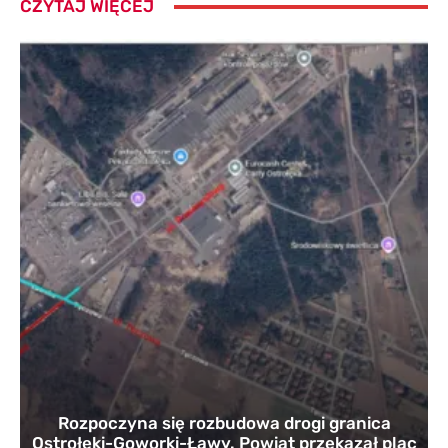
CZYTAJ WIĘCEJ
Rozpoczyna się rozbudowa drogi granica
Ostrołęki-Goworki-Ławy. Powiat przekazał plac