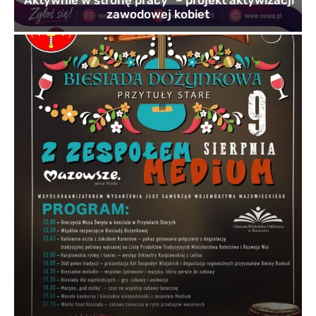
’Aktywnie w stronę pracy” – projekt aktywizacji
zawodowej kobiet