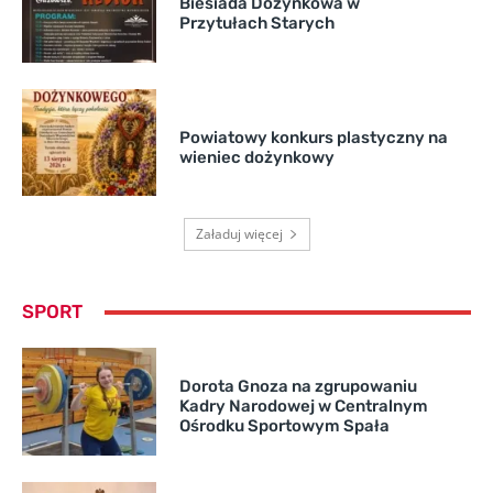
Biesiada Dożynkowa w
Przytułach Starych
Powiatowy konkurs plastyczny na
wieniec dożynkowy
Załaduj więcej
SPORT
Dorota Gnoza na zgrupowaniu
Kadry Narodowej w Centralnym
Ośrodku Sportowym Spała