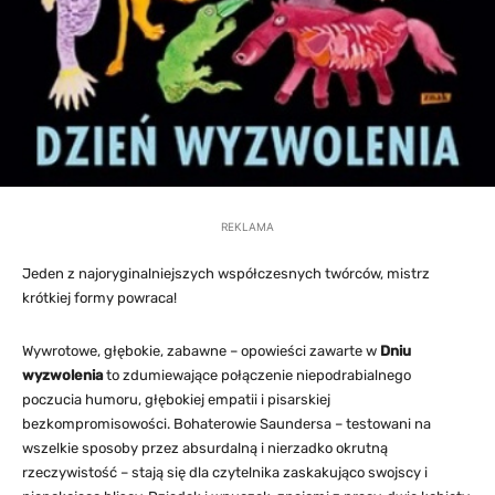
REKLAMA
Jeden z najoryginalniejszych współczesnych twórców, mistrz
krótkiej formy powraca!
Wywrotowe, głębokie, zabawne – opowieści zawarte w
Dniu
wyzwolenia
to zdumiewające połączenie niepodrabialnego
poczucia humoru, głębokiej empatii i pisarskiej
bezkompromisowości. Bohaterowie Saundersa – testowani na
wszelkie sposoby przez absurdalną i nierzadko okrutną
rzeczywistość – stają się dla czytelnika zaskakująco swojscy i