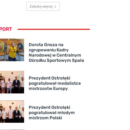
Załaduj więcej
PORT
Dorota Gnoza na
zgrupowaniu Kadry
Narodowej w Centralnym
Ośrodku Sportowym Spała
Prezydent Ostrołęki
pogratulował medalistce
mistrzostw Europy
Prezydent Ostrołęki
pogratulował młodym
mistrzom Polski