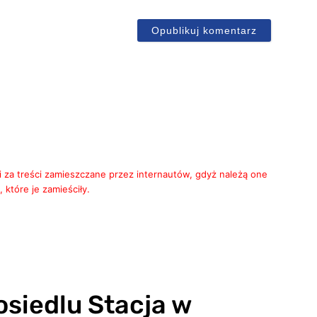
ail
i za treści zamieszczane przez internautów, gdyż należą one
 które je zamieściły.