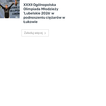
XXXII Ogólnopolska
Olimpiada Młodzieży
'Lubelskie 2026′ w
podnoszeniu ciężarów w
Łukowie
Załaduj więcej