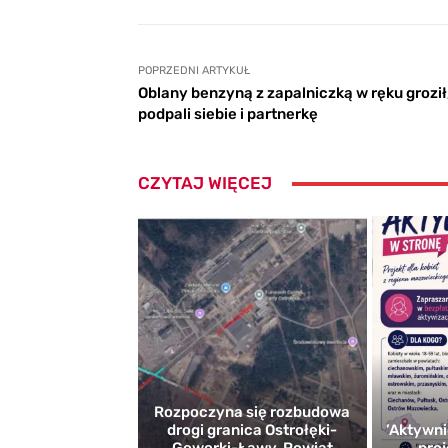
POPRZEDNI ARTYKUŁ
Oblany benzyną z zapalniczką w ręku groził
podpali siebie i partnerkę
CZYTAJ WIĘCEJ
Rozpoczyna się rozbudowa
drogi granica Ostrołęki-
’Aktywni