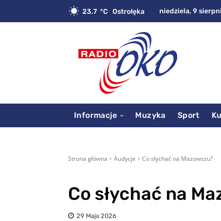
niedziela, 9 sierpn
23.7
C
Ostrołęka
Informacje
Muzyka
Sport
Ku
Strona główna
Audycje
Co słychać na Mazowszu?
Co słychać na M
29 Maja 2026