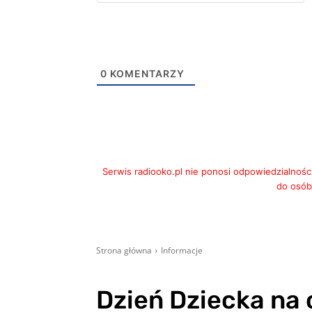
m
0
KOMENTARZY
Serwis radiooko.pl nie ponosi odpowiedzialnośc
do osób,