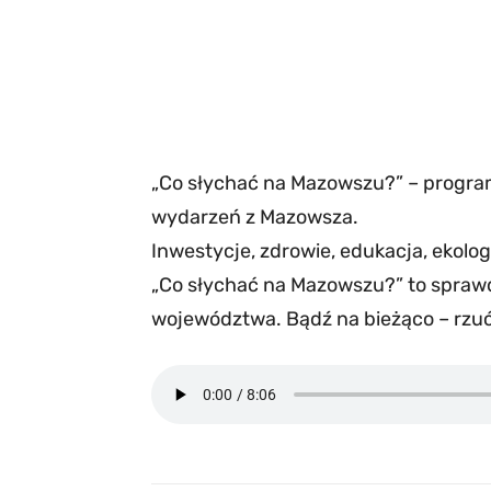
„Co słychać na Mazowszu?” – progra
wydarzeń z Mazowsza.
Inwestycje, zdrowie, edukacja, ekologi
„Co słychać na Mazowszu?” to sprawd
województwa. Bądź na bieżąco – rzu