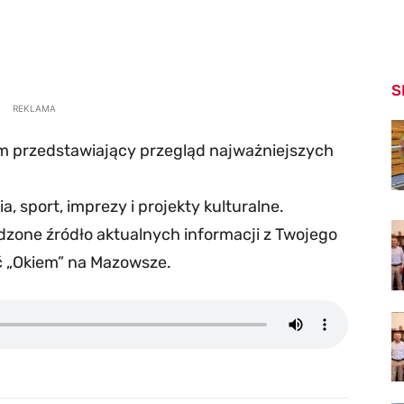
S
REKLAMA
m przedstawiający przegląd najważniejszych
a, sport, imprezy i projekty kulturalne.
zone źródło aktualnych informacji z Twojego
ć „Okiem” na Mazowsze.