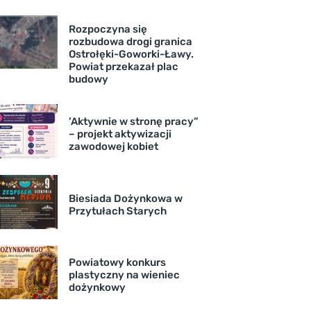
Rozpoczyna się
rozbudowa drogi granica
Ostrołęki-Goworki-Ławy.
Powiat przekazał plac
budowy
’Aktywnie w stronę pracy”
– projekt aktywizacji
zawodowej kobiet
Biesiada Dożynkowa w
Przytułach Starych
Powiatowy konkurs
plastyczny na wieniec
dożynkowy