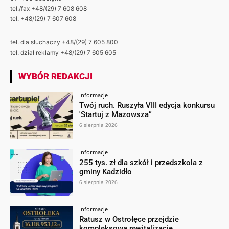
tel./fax +48/(29) 7 608 608
tel. +48/(29) 7 607 608
tel. dla słuchaczy +48/(29) 7 605 800
tel. dział reklamy +48/(29) 7 605 605
WYBÓR REDAKCJI
Informacje
Twój ruch. Ruszyła VIII edycja konkursu
'Startuj z Mazowsza”
6 sierpnia 2026
Informacje
255 tys. zł dla szkół i przedszkola z
gminy Kadzidło
6 sierpnia 2026
Informacje
Ratusz w Ostrołęce przejdzie
kompleksową rewitalizację