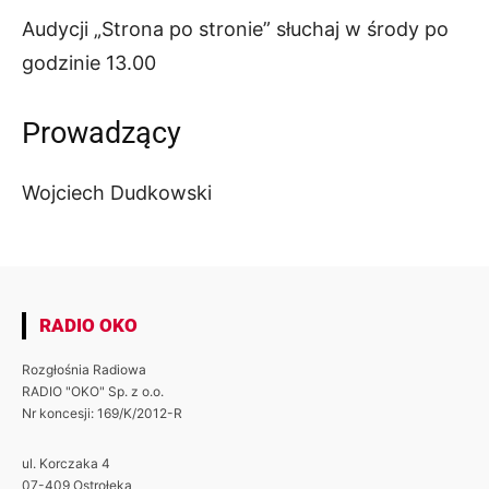
Audycji „Strona po stronie” słuchaj w środy po
godzinie 13.00
Prowadzący
Wojciech Dudkowski
RADIO OKO
Rozgłośnia Radiowa
RADIO "OKO" Sp. z o.o.
Nr koncesji: 169/K/2012-R
ul. Korczaka 4
07-409 Ostrołęka