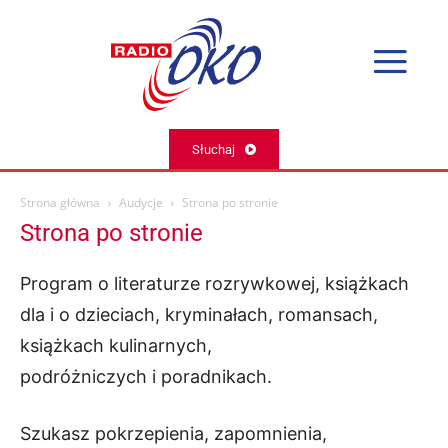
Słuchaj
Strona główna
Audycje
Strona po stronie
Strona po stronie
Program o literaturze rozrywkowej, książkach
dla i o dzieciach, kryminałach, romansach,
książkach kulinarnych,
podróżniczych i poradnikach.
Szukasz pokrzepienia, zapomnienia,