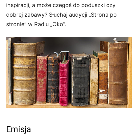
inspiracji, a może czegoś do poduszki czy
dobrej zabawy? Słuchaj audycji „Strona po
stronie” w Radiu „Oko”.
Emisja