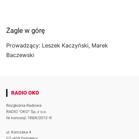
Żagle w górę
Prowadzący: Leszek Kaczyński, Marek
Baczewski
RADIO OKO
Rozgłośnia Radiowa
RADIO "OKO" Sp. z o.o.
Nr koncesji: 169/K/2012-R
ul. Korczaka 4
07-409 Ostrołęka