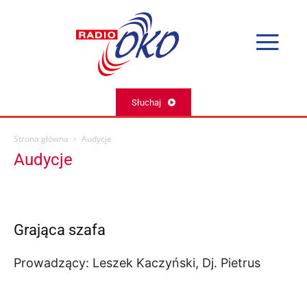
Słuchaj
Strona główna
Audycje
Audycje
Grająca szafa
Prowadzący: Leszek Kaczyński, Dj. Pietrus