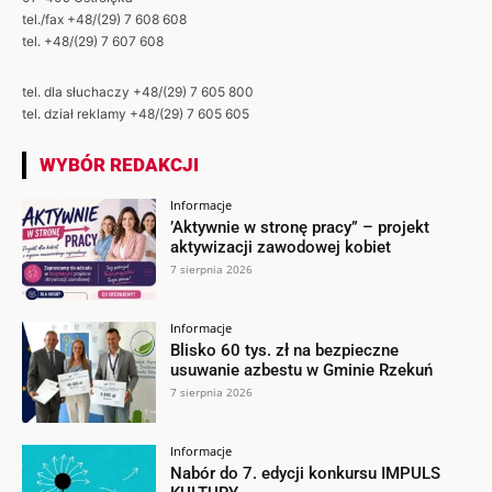
tel./fax +48/(29) 7 608 608
tel. +48/(29) 7 607 608
tel. dla słuchaczy +48/(29) 7 605 800
tel. dział reklamy +48/(29) 7 605 605
WYBÓR REDAKCJI
Informacje
’Aktywnie w stronę pracy” – projekt
aktywizacji zawodowej kobiet
7 sierpnia 2026
Informacje
Blisko 60 tys. zł na bezpieczne
usuwanie azbestu w Gminie Rzekuń
7 sierpnia 2026
Informacje
Nabór do 7. edycji konkursu IMPULS