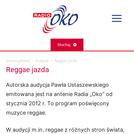
Słuchaj
Strona główna
Audycje
Reggae jazda
Reggae jazda
Autorska audycja Pawła Ustaszewskiego
emitowana jest na antenie Radia „Oko” od
stycznia 2012 r. To program poświęcony
muzyce reggae.
W audycji m.in. reggae z różnych stron świata,