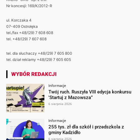
Nr koncesji: 169/K/2012-R
ul. Korczaka 4
07-409 Ostrołęka
tel./fax +48/(29) 7 608 608
tel. +48/(29) 7 607 608
tel. dla słuchaczy +48/(29) 7 605 800
tel. dział reklamy +48/(29) 7 605 605
WYBÓR REDAKCJI
Informacje
Twój ruch. Ruszyła VIII edycja konkursu
'Startuj z Mazowsza”
6 sierpnia 2026
Informacje
255 tys. zł dla szkół i przedszkola z
gminy Kadzidło
6 sierpnia 2026