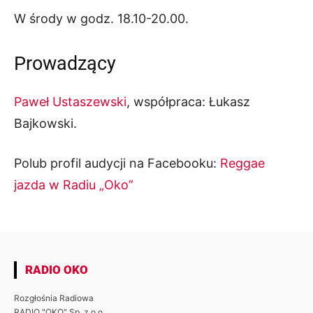
W środy w godz. 18.10-20.00.
Prowadzący
Paweł Ustaszewski
, współpraca: Łukasz
Bajkowski.
Polub profil audycji na Facebooku:
Reggae
jazda w Radiu „Oko”
RADIO OKO
Rozgłośnia Radiowa
RADIO "OKO" Sp. z o.o.