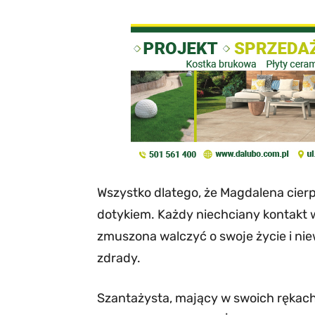
Wszystko dlatego, że Magdalena cierpi
dotykiem. Każdy niechciany kontakt wy
zmuszona walczyć o swoje życie i nie
zdrady.
Szantażysta, mający w swoich rękach