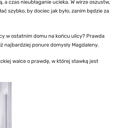
, a czas nieubłaganie ucieka. W wirze oszustw,
ać szybko, by dociec jak było, zanim będzie za
nocy w ostatnim domu na końcu ulicy? Prawda
niż najbardziej ponure domysły Magdaleny.
ckiej walce o prawdę, w której stawką jest