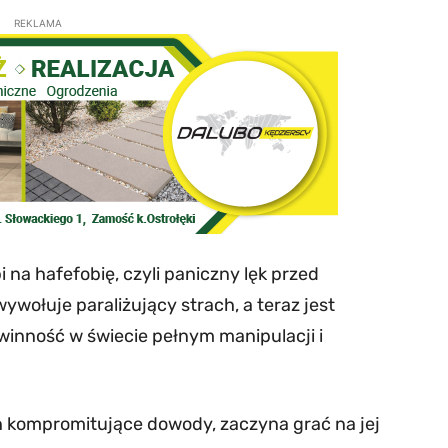
REKLAMA
 na hafefobię, czyli paniczny lęk przed
wołuje paraliżujący strach, a teraz jest
winność w świecie pełnym manipulacji i
 kompromitujące dowody, zaczyna grać na jej