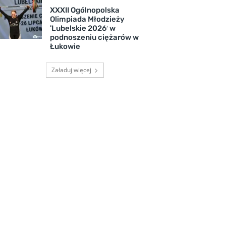
XXXII Ogólnopolska
Olimpiada Młodzieży
'Lubelskie 2026′ w
podnoszeniu ciężarów w
Łukowie
Załaduj więcej