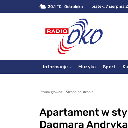
piątek, 7 sierpnia 
20.1
C
Ostrołęka
Informacje
Muzyka
Sport
Ku
Strona główna
Strona po stronie
Apartament w sty
Dagmara Andryka