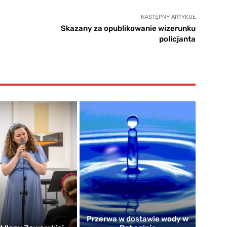
NASTĘPNY ARTYKUŁ
Skazany za opublikowanie wizerunku
policjanta
Przerwa w dostawie wody w