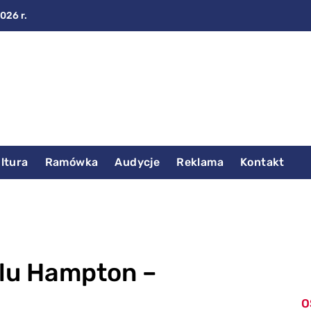
2026 r.
ltura
Ramówka
Audycje
Reklama
Kontakt
lu Hampton –
O