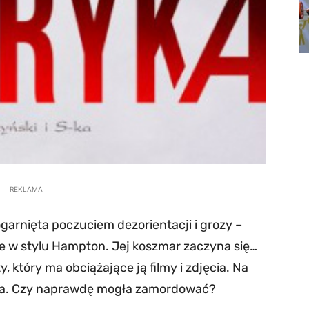
REKLAMA
garnięta poczuciem dezorientacji i grozy –
e w stylu Hampton. Jej koszmar zaczyna się…
który ma obciążające ją filmy i zdjęcia. Na
stka. Czy naprawdę mogła zamordować?