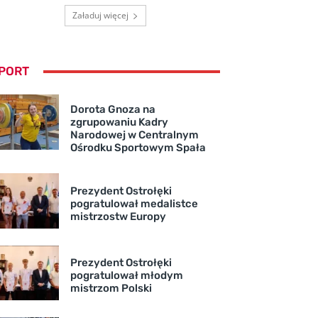
Załaduj więcej
PORT
Dorota Gnoza na
zgrupowaniu Kadry
Narodowej w Centralnym
Ośrodku Sportowym Spała
Prezydent Ostrołęki
pogratulował medalistce
mistrzostw Europy
Prezydent Ostrołęki
pogratulował młodym
mistrzom Polski