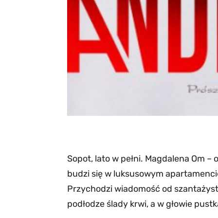
Sopot, lato w pełni. Magdalena Om – o
budzi się w luksusowym apartamenci
Przychodzi wiadomość od szantażysty, 
podłodze ślady krwi, a w głowie pu