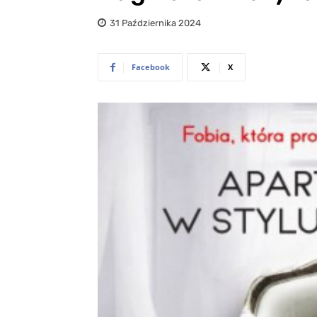
31 Października 2024
Facebook
X