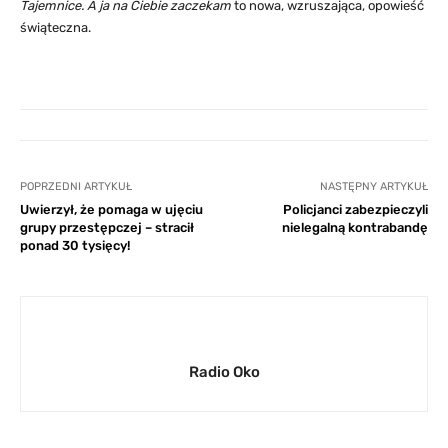
Tajemnice. A ja na Ciebie zaczekam
to nowa, wzruszająca, opowieść
świąteczna.
POPRZEDNI ARTYKUŁ
NASTĘPNY ARTYKUŁ
Uwierzył, że pomaga w ujęciu
Policjanci zabezpieczyli
grupy przestępczej – stracił
nielegalną kontrabandę
ponad 30 tysięcy!
Radio Oko