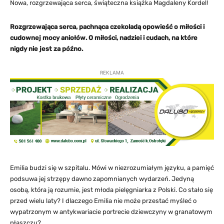
Nowa, rozgrzewająca serca, świąteczna książka Magdaleny Kordel!
Rozgrzewająca serca, pachnąca czekoladą opowieść o miłości i
cudownej mocy aniołów. O miłości, nadziei i cudach, na które
nigdy nie jest za późno.
REKLAMA
Emilia budzi się w szpitalu. Mówi w niezrozumiałym języku, a pamięć
podsuwa jej strzępy dawno zapomnianych wydarzeń. Jedyną
osobą, która ją rozumie, jest młoda pielęgniarka z Polski. Co stało się
przed wielu laty? I dlaczego Emilia nie może przestać myśleć o
wypatrzonym w antykwariacie portrecie dziewczyny w granatowym
płaszczu?