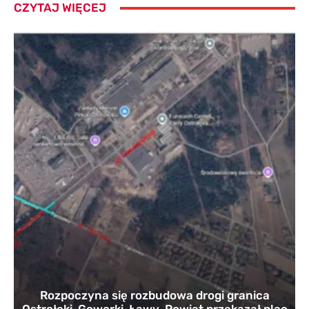
CZYTAJ WIĘCEJ
Rozpoczyna się rozbudowa drogi granica
Ostrołęki-Goworki-Ławy. Powiat przekazał plac