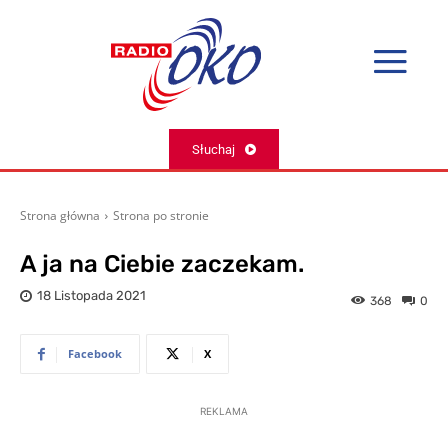
Słuchaj
Strona główna
Strona po stronie
A ja na Ciebie zaczekam.
18 Listopada 2021
368
0
Facebook
X
REKLAMA