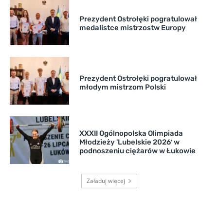
Prezydent Ostrołęki pogratulował
medalistce mistrzostw Europy
Prezydent Ostrołęki pogratulował
młodym mistrzom Polski
XXXII Ogólnopolska Olimpiada
Młodzieży 'Lubelskie 2026′ w
podnoszeniu ciężarów w Łukowie
Załaduj więcej